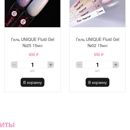
Гель UNIQUE Fluid Gel
Гель UNIQUE Fluid Gel
№25 15мл
№02 15мл
650 ₽
650 ₽
шт
шт
В корзину
В корзину
ХИТЫ