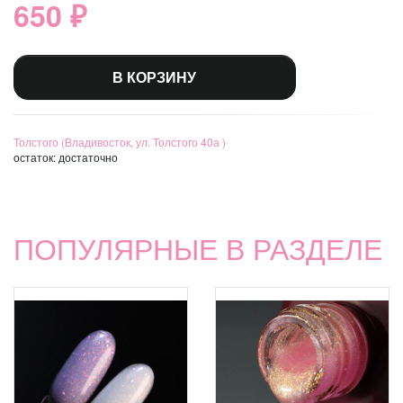
650 ₽
В КОРЗИНУ
Толстого (Владивосток, ул. Толстого 40а )
остаток:
достаточно
ПОПУЛЯРНЫЕ В РАЗДЕЛЕ