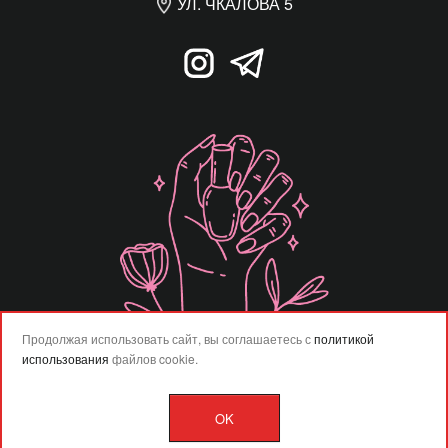
УЛ. ЧКАЛОВА 5
Продолжая использовать сайт, вы соглашаетесь с
политикой
использования
файлов cookie.
OK
Разработка сайта –
Vladweb