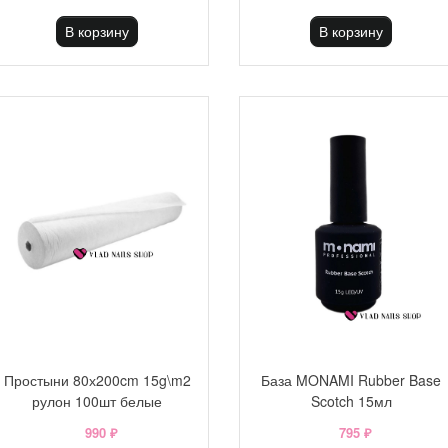
В корзину
В корзину
Простыни 80х200cm 15g\m2
База MONAMI Rubber Base
рулон 100шт белые
Scotch 15мл
990 ₽
795 ₽