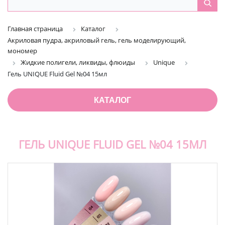
Главная страница
Каталог
Акриловая пудра, акриловый гель, гель моделирующий,
мономер
Жидкие полигели, ликвиды, флюиды
Unique
Гель UNIQUE Fluid Gel №04 15мл
КАТАЛОГ
ГЕЛЬ UNIQUE FLUID GEL №04 15МЛ