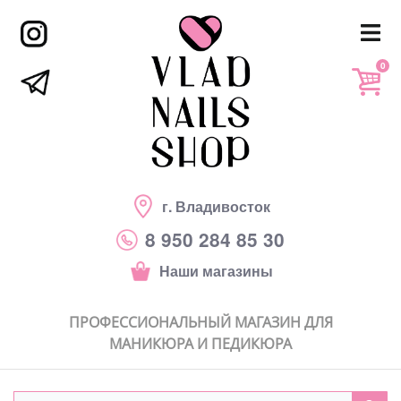
0
г. Владивосток
8 950 284 85 30
Наши магазины
ПРОФЕССИОНАЛЬНЫЙ МАГАЗИН ДЛЯ
МАНИКЮРА И ПЕДИКЮРА