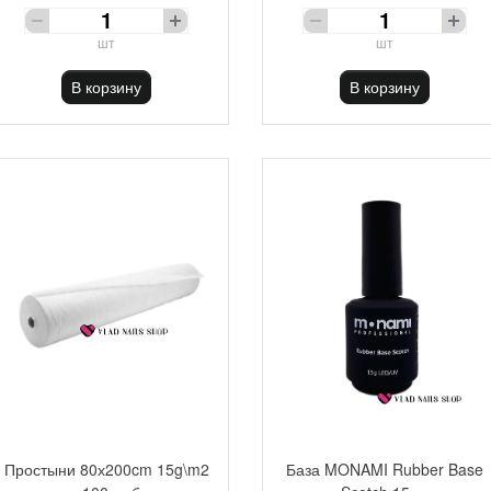
шт
шт
В корзину
В корзину
Простыни 80х200cm 15g\m2
База MONAMI Rubber Base