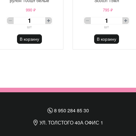
рулон 100шт белые
Scotch 15мл
990 ₽
795 ₽
шт
шт
В корзину
В корзину
8 950 284 85 30
УЛ. ТОЛСТОГО 40А ОФИС 1