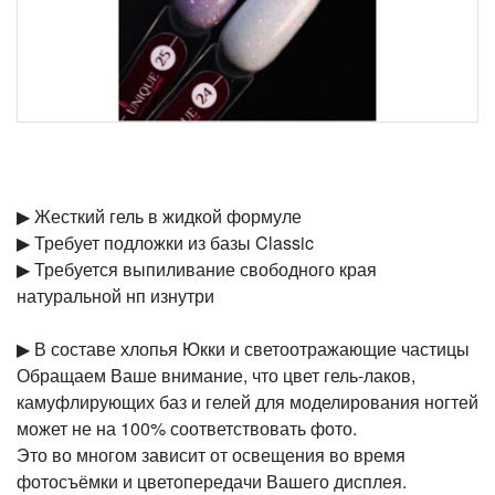
▶︎ Жесткий гель в жидкой формуле
▶︎ Требует подложки из базы Classic
▶︎ Требуется выпиливание свободного края
натуральной нп изнутри
▶︎ В составе хлопья Юкки и светоотражающие частицы
Обращаем Ваше внимание, что цвет гель-лаков,
камуфлирующих баз и гелей для моделирования ногтей
может не на 100% соответствовать фото.
Это во многом зависит от освещения во время
фотосъёмки и цветопередачи Вашего дисплея.