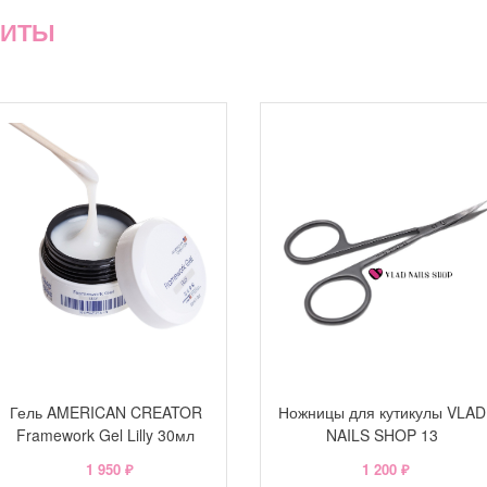
ХИТЫ
Гель AMERICAN CREATOR
Ножницы для кутикулы VLAD
Framework Gel Lilly 30мл
NAILS SHOP 13
1 950 ₽
1 200 ₽