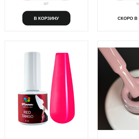
шт
ш
В КОРЗИНУ
СКОРО В