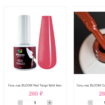
Гель-лак BLOOM Red Tango №04 8мл
Гель-лак BLOOM Co
280 ₽
28