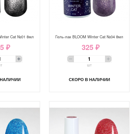
inter Cat №01 8мл
Гель-лак BLOOM Winter Cat №04 8мл
5 ₽
325 ₽
т
шт
 НАЛИЧИИ
СКОРО В НАЛИЧИИ