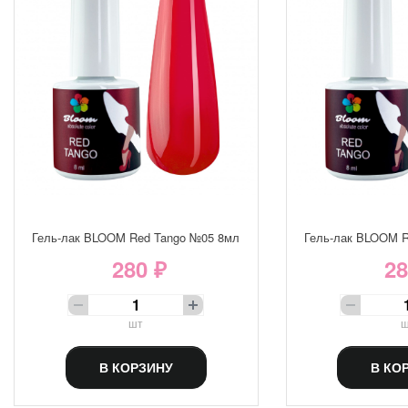
Гель-лак BLOOM Red Tango №05 8мл
Гель-лак BLOOM R
280 ₽
28
шт
ш
В КОРЗИНУ
В КО