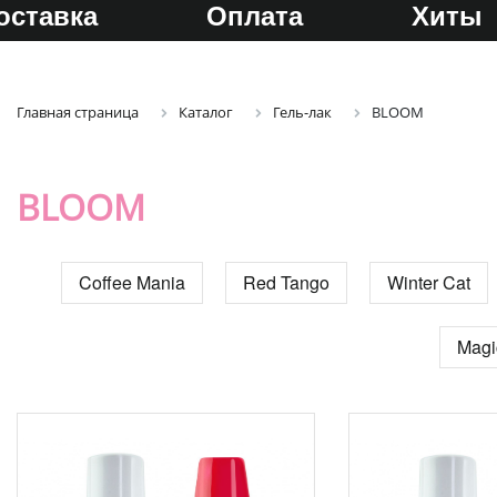
оставка
Оплата
Хиты
Главная страница
Каталог
Гель-лак
BLOOM
BLOOM
Coffee Mania
Red Tango
Winter Cat
Magi