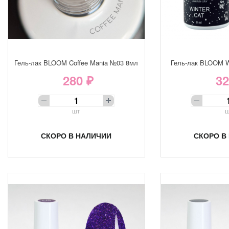
Гель-лак BLOOM Coffee Mania №03 8мл
Гель-лак BLOOM W
280 ₽
32
шт
ш
СКОРО В НАЛИЧИИ
СКОРО В