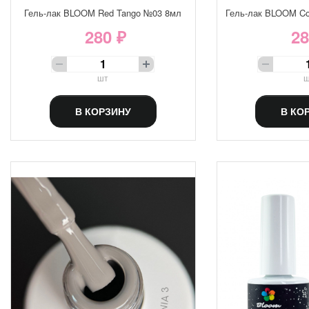
Гель-лак BLOOM Red Tango №03 8мл
Гель-лак BLOOM Co
280 ₽
28
шт
ш
В КОРЗИНУ
В КО