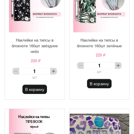
Наклейки на типсы в
Наклейки на типсы в
блокноте 160шт звёздное
блокноте 160шт зелёные
небо
220 ₽
220 ₽
шт
шт
В корзину
В корзину