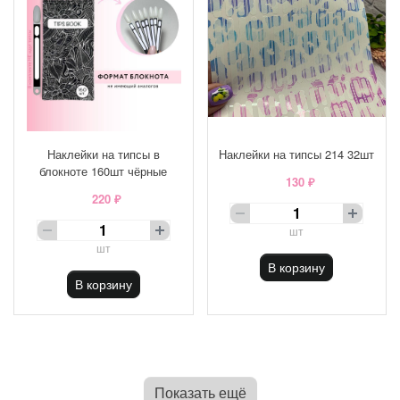
Наклейки на типсы в
Наклейки на типсы 214 32шт
блокноте 160шт чёрные
130 ₽
220 ₽
шт
шт
В корзину
В корзину
Показать ещё