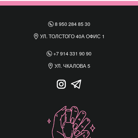
8 950 284 85 30
УЛ. ТОЛСТОГО 40А ОФИС 1
+7 914 331 90 90
УЛ. ЧКАЛОВА 5