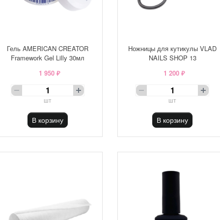
Гель AMERICAN CREATOR
Ножницы для кутикулы VLAD
Framework Gel Lilly 30мл
NAILS SHOP 13
1 950 ₽
1 200 ₽
шт
шт
В корзину
В корзину