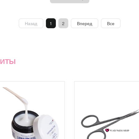
Назад
1
2
Вперед
Все
ХИТЫ