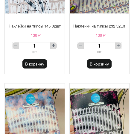
Наклейки на типсы 145 32шт
Наклейки на типсы 232 32шт
130 ₽
130 ₽
шт
шт
В корзину
В корзину