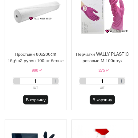
Простыни 80х200cm
Перчатки WALLY PLASTIC
15g\m2 рулон 100шт белые
розовые M 100штук
990 ₽
275 ₽
шт
шт
В корзину
В корзину