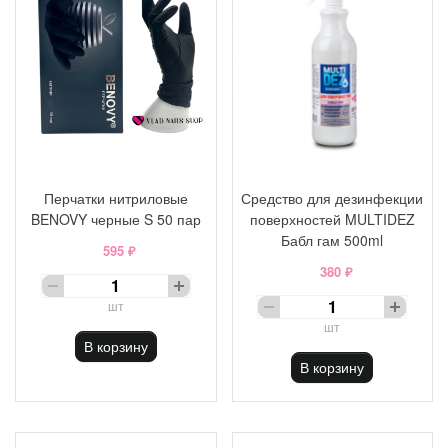
Перчатки нитриловые
Средство для дезинфекции
BENOVY черные S 50 пар
поверхностей MULTIDEZ
Бабл гам 500ml
595 ₽
380 ₽
шт
шт
В корзину
В корзину