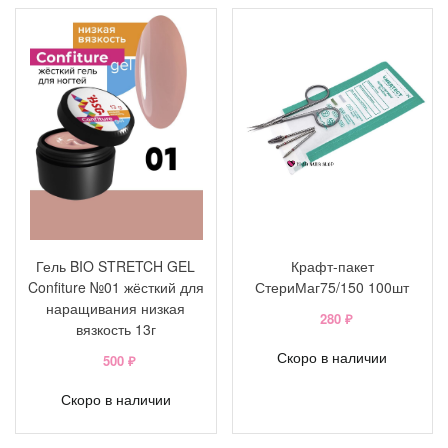
Гель BIO STRETCH GEL
Крафт-пакет
Confiture №01 жёсткий для
СтериМаг75/150 100шт
наращивания низкая
280 ₽
вязкость 13г
Скоро в наличии
500 ₽
Скоро в наличии