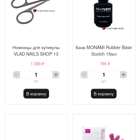
Ножницы для кутикулы
База MONAMI Rubber Base
VLAD NAILS SHOP 13
Scotch 15мл
1 200 ₽
795 ₽
шт
шт
В корзину
В корзину