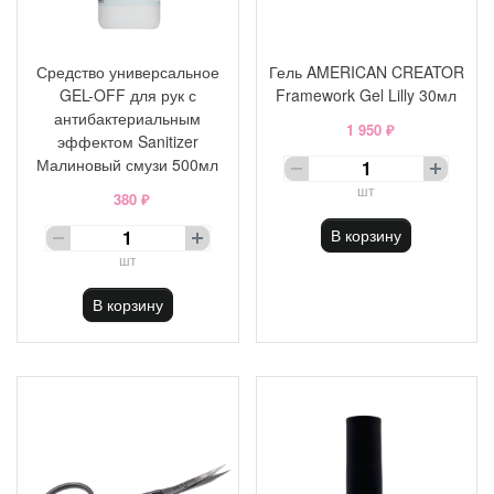
Средство универсальное
Гель AMERICAN CREATOR
GEL-OFF для рук с
Framework Gel Lilly 30мл
антибактериальным
1 950 ₽
эффектом Sanitizer
Малиновый смузи 500мл
шт
380 ₽
В корзину
шт
В корзину