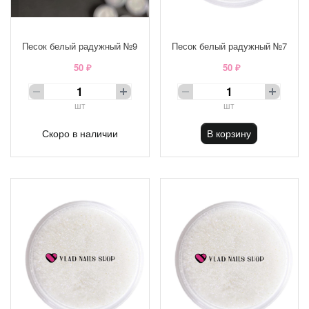
Песок белый радужный №9
Песок белый радужный №7
50 ₽
50 ₽
шт
шт
Скоро в наличии
В корзину