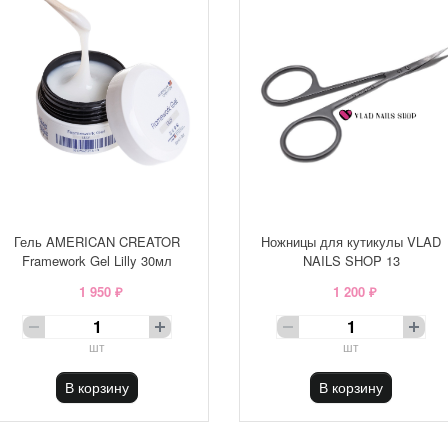
Гель AMERICAN CREATOR
Ножницы для кутикулы VLAD
Framework Gel Lilly 30мл
NAILS SHOP 13
1 950 ₽
1 200 ₽
шт
шт
В корзину
В корзину