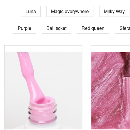
Luna
Magic everywhere
Milky Way
Purple
Bali ticket
Red queen
Sfer