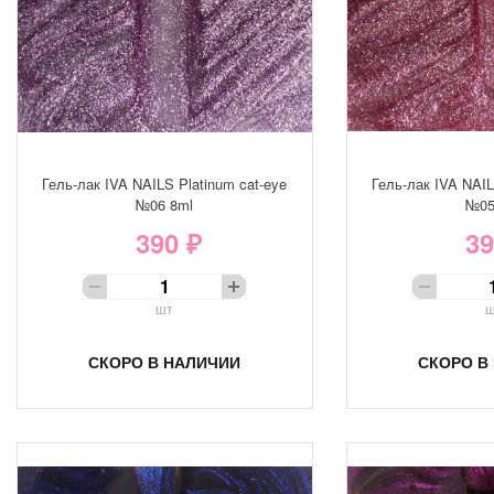
Гель-лак IVA NAILS Platinum cat-eye
Гель-лак IVA NAIL
№06 8ml
№05
390 ₽
39
шт
ш
СКОРО В НАЛИЧИИ
СКОРО В