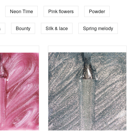
Neon Time
Pink flowers
Powder
a
Bounty
Silk & lace
Spring melody