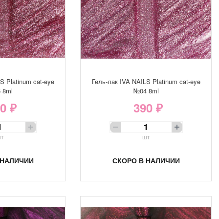
S Platinum cat-eye
Гель-лак IVA NAILS Platinum cat-eye
 8ml
№04 8ml
0 ₽
390 ₽
т
шт
 НАЛИЧИИ
СКОРО В НАЛИЧИИ