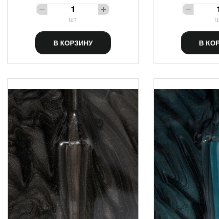
шт
ш
В КОРЗИНУ
В КО