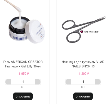
Гель AMERICAN CREATOR
Ножницы для кутикулы VLAD
Framework Gel Lilly 30мл
NAILS SHOP 13
1 950 ₽
1 200 ₽
шт
шт
В корзину
В корзину