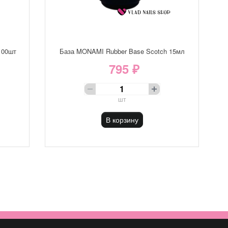
100шт
База MONAMI Rubber Base Scotch 15мл
795 ₽
шт
В корзину