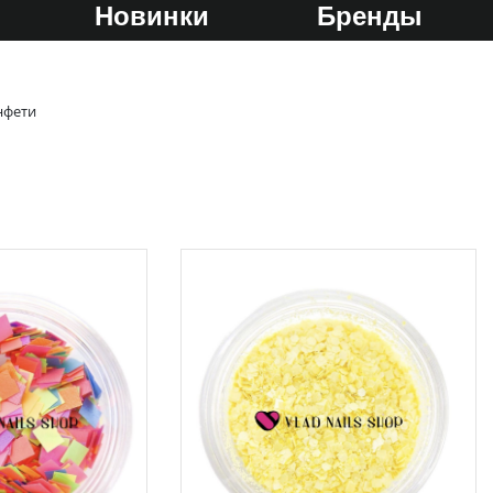
Новинки
Бренды
нфети