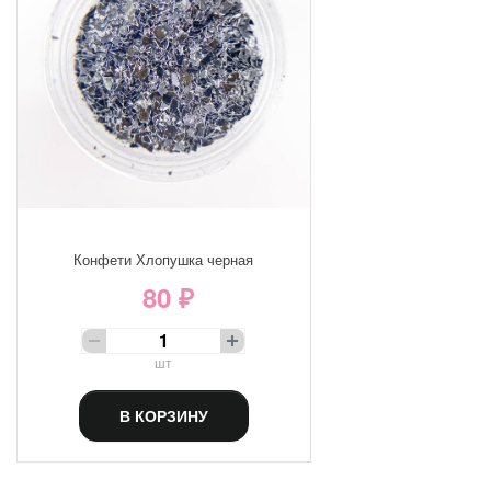
Конфети Хлопушка черная
80 ₽
шт
В КОРЗИНУ