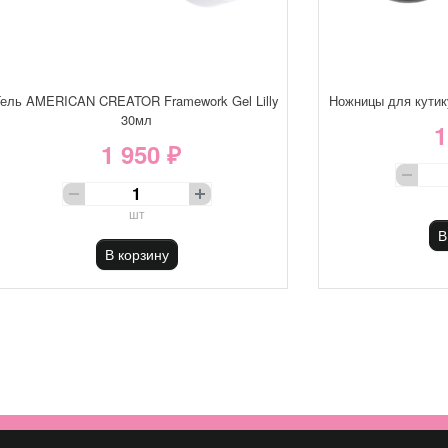
Гель AMERICAN CREATOR Framework Gel Lilly
Ножницы для кути
30мл
1
1 950 ₽
шт
В
В корзину