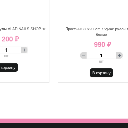
кулы VLAD NAILS SHOP 13
Простыни 80х200cm 15g\m2 рулон 
белые
 200 ₽
990 ₽
шт
шт
 корзину
В корзину