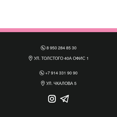
8 950 284 85 30
УЛ. ТОЛСТОГО 40А ОФИС 1
+7 914 331 90 90
УЛ. ЧКАЛОВА 5