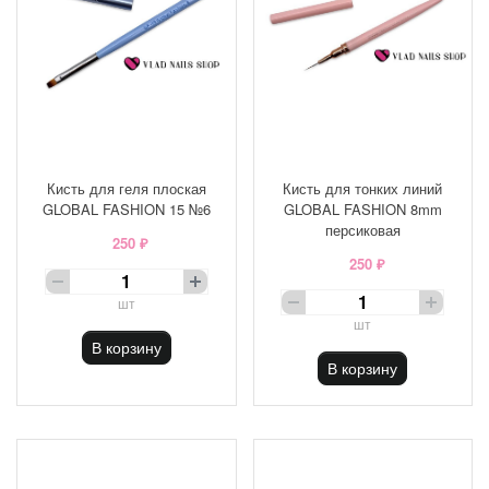
Кисть для геля плоская
Кисть для тонких линий
GLOBAL FASHION 15 №6
GLOBAL FASHION 8mm
персиковая
250 ₽
250 ₽
шт
шт
В корзину
В корзину