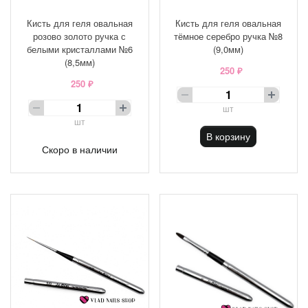
Кисть для геля овальная
Кисть для геля овальная
розово золото ручка с
тёмное серебро ручка №8
белыми кристаллами №6
(9,0мм)
(8,5мм)
250 ₽
250 ₽
шт
шт
В корзину
Скоро в наличии