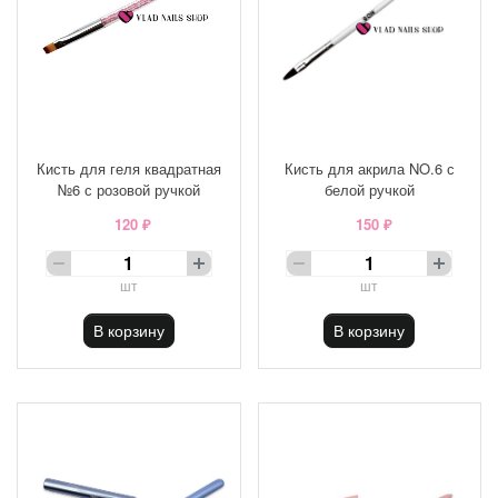
Кисть для геля квадратная
Кисть для акрила NO.6 с
№6 с розовой ручкой
белой ручкой
120 ₽
150 ₽
шт
шт
В корзину
В корзину