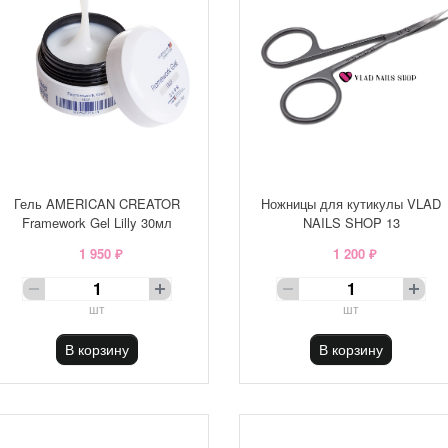
Гель AMERICAN CREATOR
Ножницы для кутикулы VLAD
Framework Gel Lilly 30мл
NAILS SHOP 13
1 950 ₽
1 200 ₽
шт
шт
В корзину
В корзину