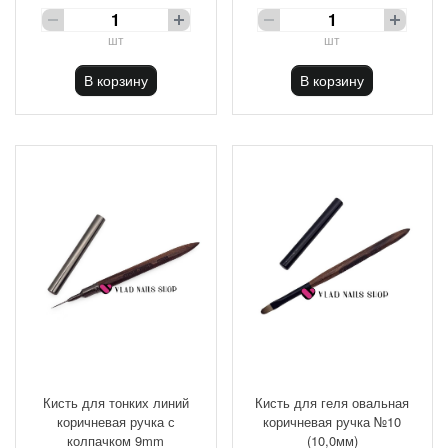
шт
шт
В корзину
В корзину
Кисть для тонких линий
Кисть для геля овальная
коричневая ручка с
коричневая ручка №10
колпачком 9mm
(10,0мм)