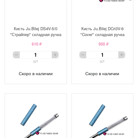
Кисть Ju.Bilej DS4V-5/0
Кисть Ju.Bilej DCri3V-6
"Страйпер" складная ручка
"Cover" складная ручка
610 ₽
950 ₽
шт
шт
Скоро в наличии
Скоро в наличии