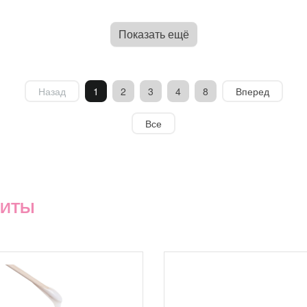
Показать ещё
Назад
1
2
3
4
8
Вперед
Все
ХИТЫ