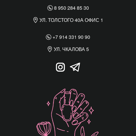
8 950 284 85 30
УЛ. ТОЛСТОГО 40А ОФИС 1
+7 914 331 90 90
УЛ. ЧКАЛОВА 5