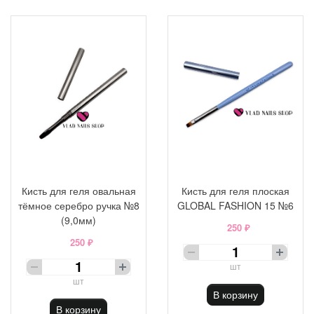
Кисть для геля овальная
Кисть для геля плоская
тёмное серебро ручка №8
GLOBAL FASHION 15 №6
(9,0мм)
250 ₽
250 ₽
шт
шт
В корзину
В корзину