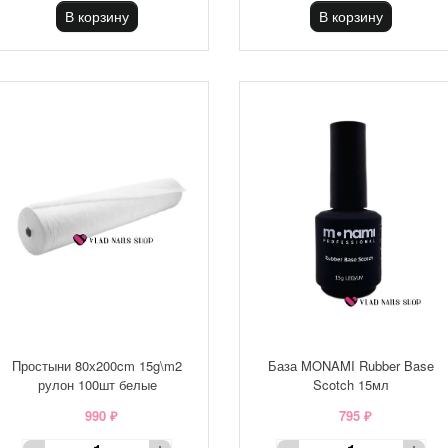
В корзину
В корзину
Простыни 80х200cm 15g\m2
База MONAMI Rubber Base
рулон 100шт белые
Scotch 15мл
990 ₽
795 ₽