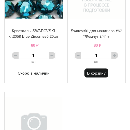
Кристаллы SWAROVSKI
Swarovski для маникюра #67
kit2058 Blue Zircon ss5 20шт
"Жемчуг 3/4" +
80 ₽
80 ₽
шт
шт
Скоро в наличии
В корзину