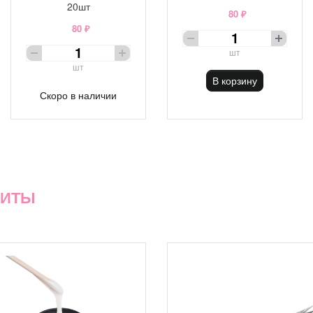
20шт
80 ₽
80 ₽
шт
шт
В корзину
Скоро в наличии
ХИТЫ