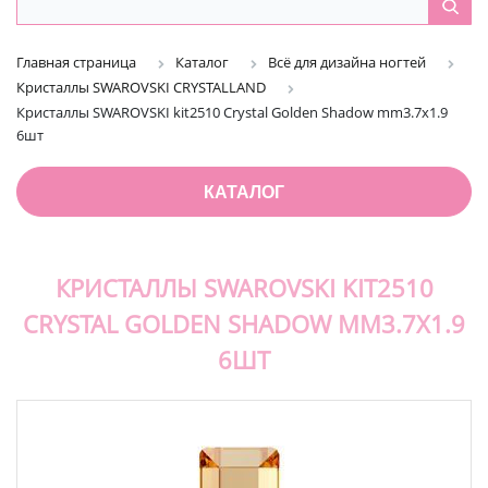
Главная страница
Каталог
Всё для дизайна ногтей
Кристаллы SWAROVSKI CRYSTALLAND
Кристаллы SWAROVSKI kit2510 Crystal Golden Shadow mm3.7x1.9
6шт
КАТАЛОГ
КРИСТАЛЛЫ SWAROVSKI KIT2510
CRYSTAL GOLDEN SHADOW MM3.7X1.9
6ШТ