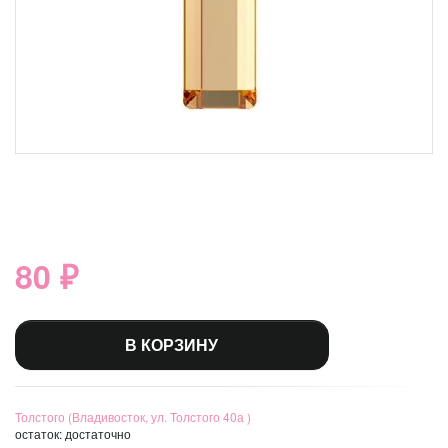
80 ₽
В КОРЗИНУ
Толстого (Владивосток, ул. Толстого 40а )
остаток:
достаточно