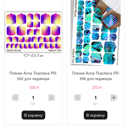
Плёнки Anna Tkacheva PR-
Плёнки Anna Tkacheva PR-
502 для педикюра
556 для педикюра
250 ₽
275 ₽
шт
шт
В корзину
В корзину