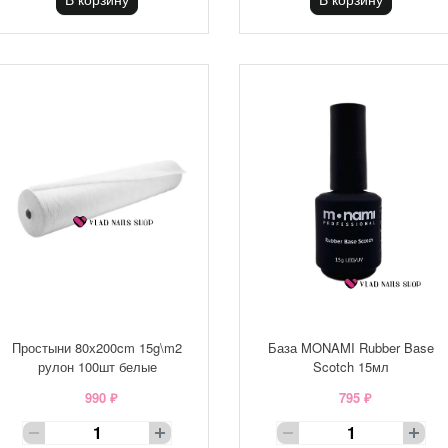
Простыни 80х200cm 15g\m2
База MONAMI Rubber Base
рулон 100шт белые
Scotch 15мл
990 ₽
795 ₽