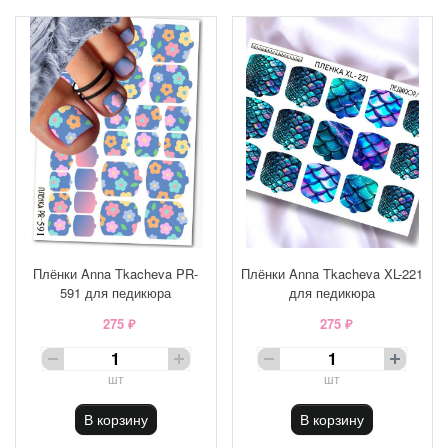
Плёнки Anna Tkacheva PR-
Плёнки Anna Tkacheva XL-221
591 для педикюра
для педикюра
275 ₽
275 ₽
шт
шт
В корзину
В корзину