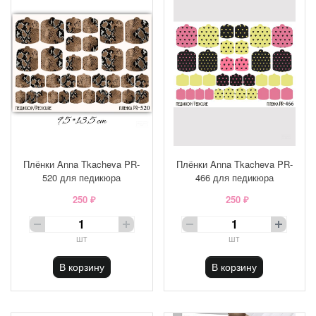
Плёнки Anna Tkacheva PR-
Плёнки Anna Tkacheva PR-
520 для педикюра
466 для педикюра
250 ₽
250 ₽
шт
шт
В корзину
В корзину