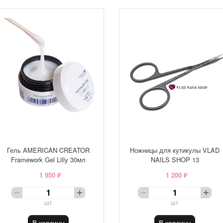
Гель AMERICAN CREATOR
Ножницы для кутикулы VLAD
Framework Gel Lilly 30мл
NAILS SHOP 13
1 950 ₽
1 200 ₽
шт
шт
В корзину
В корзину