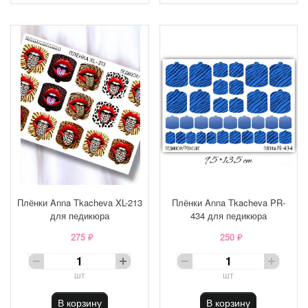
Плёнки Anna Tkacheva XL-213
Плёнки Anna Tkacheva PR-
для педикюра
434 для педикюра
275 ₽
250 ₽
шт
шт
В корзину
В корзину