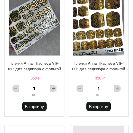
Плёнки Anna Tkacheva VIP-
Плёнки Anna Tkacheva VIP-
017 для педикюра с фольгой
036 для педикюра с фольгой
350 ₽
350 ₽
шт
шт
В корзину
В корзину