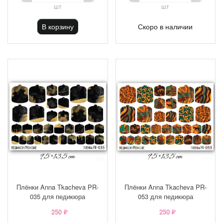
шт
шт
В корзину
Скоро в наличии
Плёнки Anna Tkacheva PR-
Плёнки Anna Tkacheva PR-
035 для педикюра
053 для педикюра
250 ₽
250 ₽