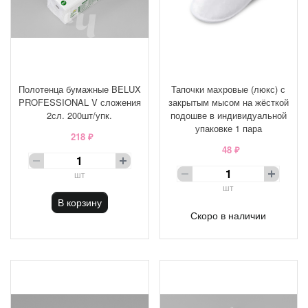
Полотенца бумажные BELUX
Тапочки махровые (люкс) с
PROFESSIONAL V сложения
закрытым мысом на жёсткой
2сл. 200шт/упк.
подошве в индивидуальной
упаковке 1 пара
218 ₽
48 ₽
шт
шт
В корзину
Скоро в наличии