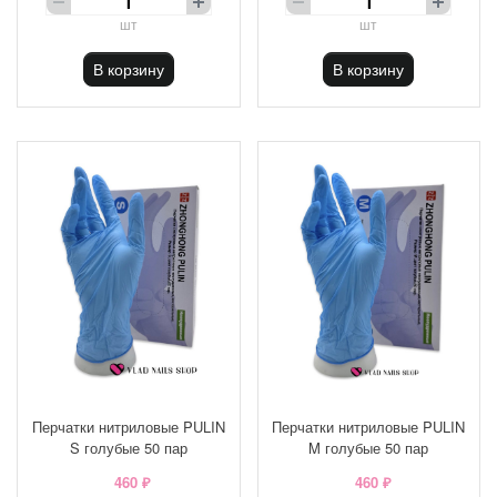
шт
шт
В корзину
В корзину
Перчатки нитриловые PULIN
Перчатки нитриловые PULIN
S голубые 50 пар
M голубые 50 пар
460 ₽
460 ₽