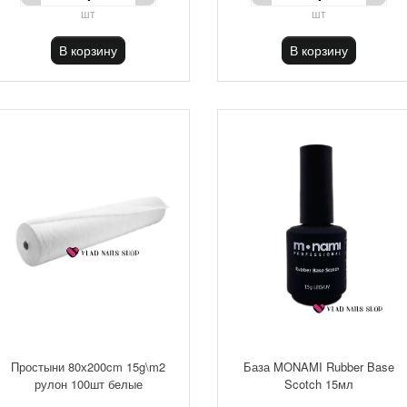
шт
шт
В корзину
В корзину
Простыни 80х200cm 15g\m2
База MONAMI Rubber Base
рулон 100шт белые
Scotch 15мл