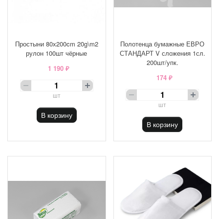
Простыни 80х200cm 20g\m2
Полотенца бумажные ЕВРО
рулон 100шт чёрные
СТАНДАРТ V сложения 1сл.
200шт/упк.
1 190 ₽
174 ₽
шт
шт
В корзину
В корзину