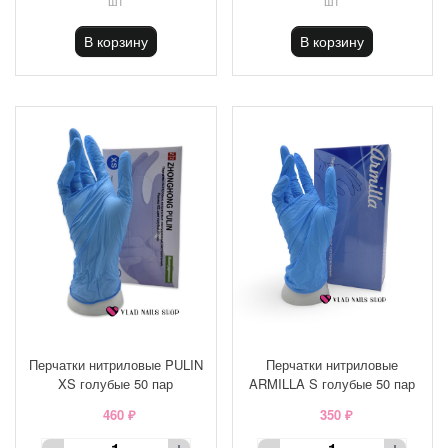
шт
шт
В корзину
В корзину
Перчатки нитриловые PULIN
Перчатки нитриловые
XS голубые 50 пар
ARMILLA S голубые 50 пар
460 ₽
350 ₽