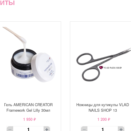
ХИТЫ
Гель AMERICAN CREATOR
Ножницы для кутикулы VLAD
Framework Gel Lilly 30мл
NAILS SHOP 13
1 950 ₽
1 200 ₽