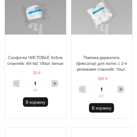
Салфетки ЧИСТОВЬЕ 5х5см
Повязка-держатель
спанлейс 40г/м2 100шт белые
(фиксатор) для волос с 2-я
резинками спанлейс 10шт.
35 ₽
280 ₽
шт
шт
В корзину
В корзину