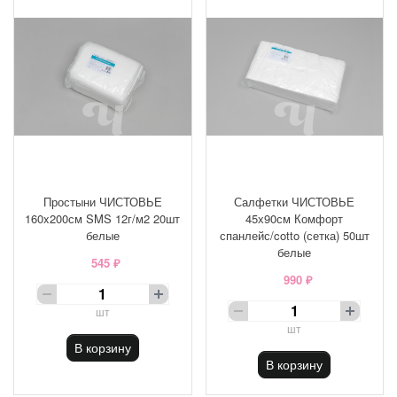
Простыни ЧИСТОВЬЕ
Салфетки ЧИСТОВЬЕ
160x200см SMS 12г/м2 20шт
45х90см Комфорт
белые
спанлейс/cotto (сетка) 50шт
белые
545 ₽
990 ₽
шт
шт
В корзину
В корзину