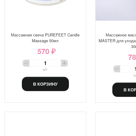
Массажная свеча PUREFEET Candle
Массажное мас
Massage 50мл
MASTER для ухода
30
570 ₽
78
шт
ш
В КОРЗИНУ
В КО