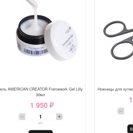
Гель AMERICAN CREATOR Framework Gel Lilly
Ножницы для кути
30мл
1
1 950 ₽
шт
В