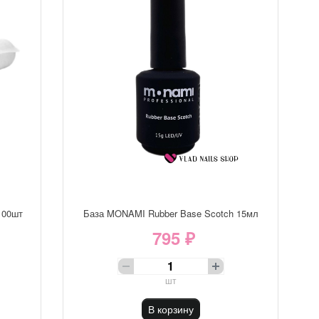
100шт
База MONAMI Rubber Base Scotch 15мл
795 ₽
шт
В корзину