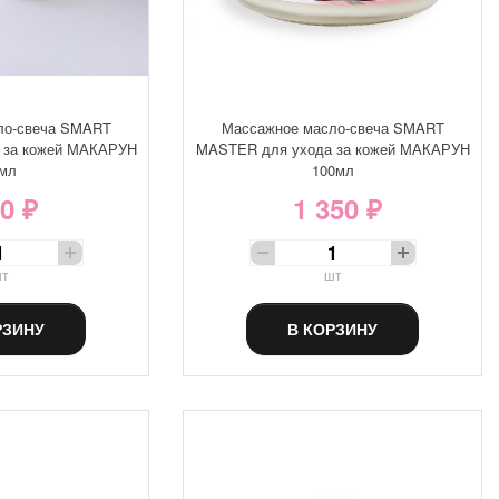
ло-свеча SMART
Массажное масло-свеча SMART
 за кожей МАКАРУН
MASTER для ухода за кожей МАКАРУН
мл
100мл
0 ₽
1 350 ₽
т
шт
РЗИНУ
В КОРЗИНУ