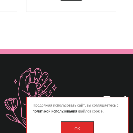
Продолжая использовать сайт, вы соглашаетесь с
политикой использования
файлов cookie.
OK