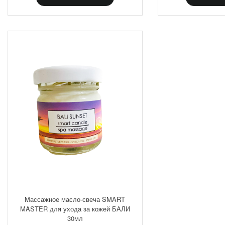
Массажное масло-свеча SMART
MASTER для ухода за кожей БАЛИ
30мл