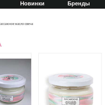
Новинки
Бренды
ассажное масло-свеча
А