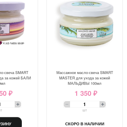
ло-свеча SMART
Массажное масло-свеча SMART
а за кожей БАЛИ
MASTER для ухода за кожей
0мл
МАЛЬДИВЫ 100мл
50 ₽
1 350 ₽
т
шт
РЗИНУ
СКОРО В НАЛИЧИИ