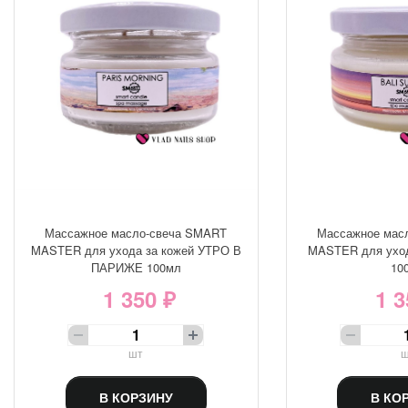
Массажное масло-свеча SMART
Массажное мас
MASTER для ухода за кожей УТРО В
MASTER для уход
ПАРИЖЕ 100мл
10
1 350 ₽
1 3
шт
ш
В КОРЗИНУ
В КО