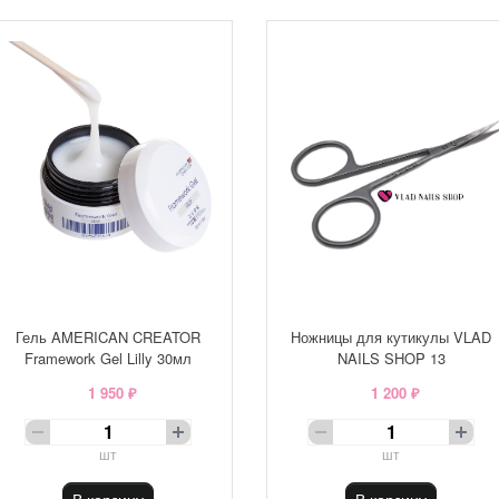
Гель AMERICAN CREATOR
Ножницы для кутикулы VLAD
Framework Gel Lilly 30мл
NAILS SHOP 13
1 950 ₽
1 200 ₽
шт
шт
В корзину
В корзину