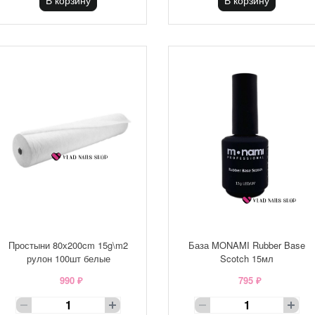
Простыни 80х200cm 15g\m2
База MONAMI Rubber Base
рулон 100шт белые
Scotch 15мл
990 ₽
795 ₽