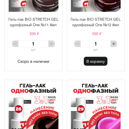
Гель-лак BIO STRETCH GEL
Гель-лак BIO STRETCH GEL
однофазный One №11 8мл
однофазный One №12 8мл
500 ₽
500 ₽
шт
шт
Скоро в наличии
В корзину