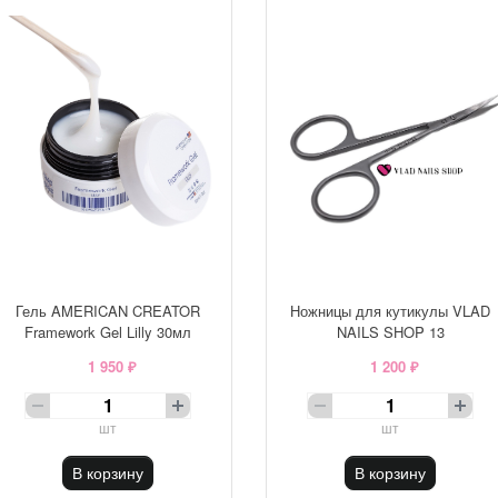
Гель AMERICAN CREATOR
Ножницы для кутикулы VLAD
Framework Gel Lilly 30мл
NAILS SHOP 13
1 950 ₽
1 200 ₽
шт
шт
В корзину
В корзину