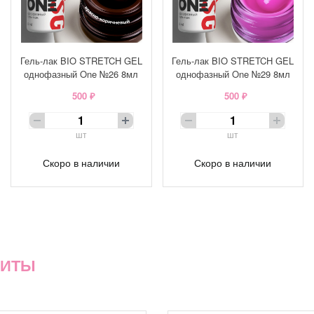
Гель-лак BIO STRETCH GEL
Гель-лак BIO STRETCH GEL
однофазный One №26 8мл
однофазный One №29 8мл
500 ₽
500 ₽
шт
шт
Скоро в наличии
Скоро в наличии
ХИТЫ