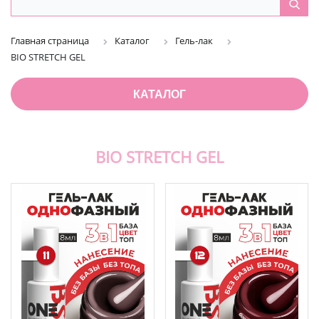
Главная страница
Каталог
Гель-лак
BIO STRETCH GEL
КАТАЛОГ
BIO STRETCH GEL