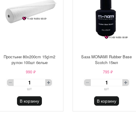
Простыни 80х200cm 15g\m2
База MONAMI Rubber Base
рулон 100шт белые
Scotch 15мл
990 ₽
795 ₽
шт
шт
В корзину
В корзину