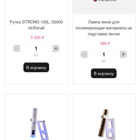
Ручка STRONG 105L /35000
Лампа мини для
об/Китай
полимеризации материала на
подставке белая
5 500 ₽
390 ₽
шт
шт
В корзину
В корзину