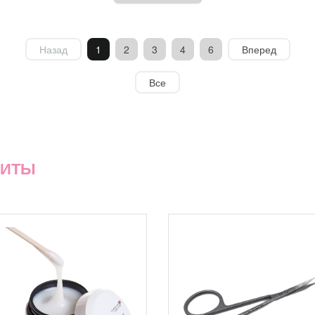
Назад
1
2
3
4
6
Вперед
Все
ХИТЫ