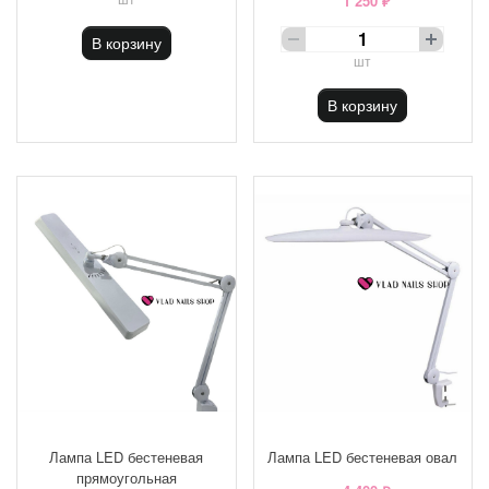
1 250 ₽
В корзину
шт
В корзину
Лампа LED бестеневая
Лампа LED бестеневая овал
прямоугольная