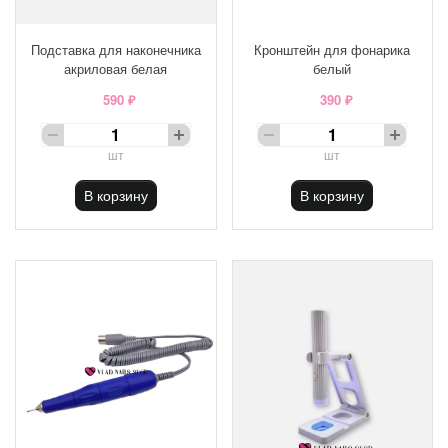
Подставка для наконечника
Кронштейн для фонарика
акриловая белая
белый
590 ₽
390 ₽
шт
шт
В корзину
В корзину