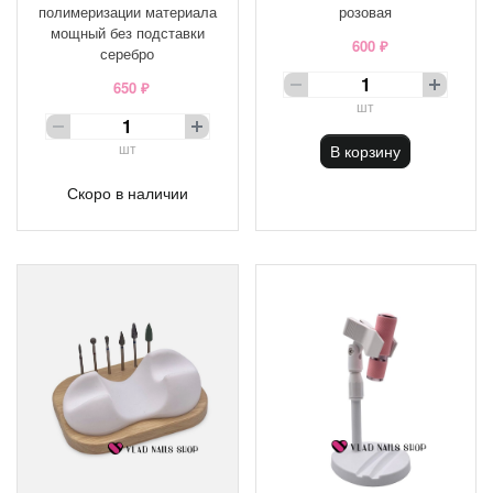
полимеризации материала
розовая
мощный без подставки
600 ₽
серебро
650 ₽
шт
шт
В корзину
Скоро в наличии