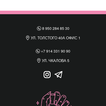
8 950 284 85 30
УЛ. ТОЛСТОГО 40А ОФИС 1
+7 914 331 90 90
УЛ. ЧКАЛОВА 5