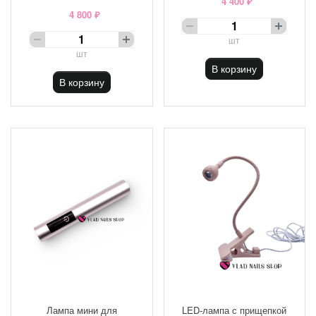
4 400 ₽
4 800 ₽
шт
шт
В корзину
В корзину
Лампа мини для
LED-лампа с прищепкой