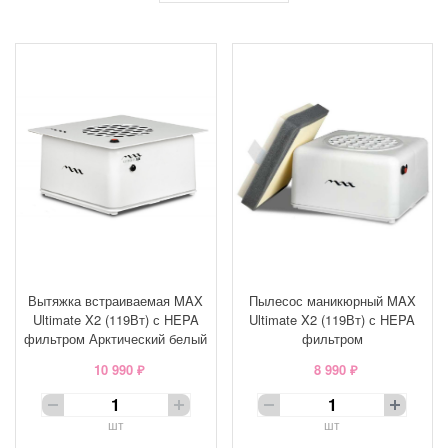
Вытяжка встраиваемая MAX
Пылесос маникюрный MAX
Ultimate X2 (119Вт) с HEPA
Ultimate X2 (119Вт) с HEPA
фильтром Арктический белый
фильтром
10 990 ₽
8 990 ₽
шт
шт