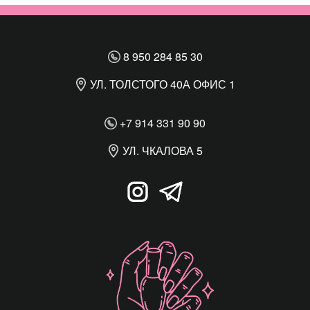
8 950 284 85 30
УЛ. ТОЛСТОГО 40А ОФИС 1
+7 914 331 90 90
УЛ. ЧКАЛОВА 5