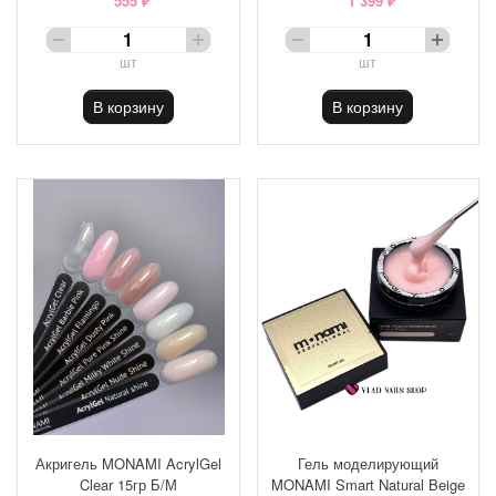
555 ₽
1 399 ₽
шт
шт
В корзину
В корзину
Акригель MONAMI AcrylGel
Гель моделирующий
Clear 15гр Б/М
MONAMI Smart Natural Beige