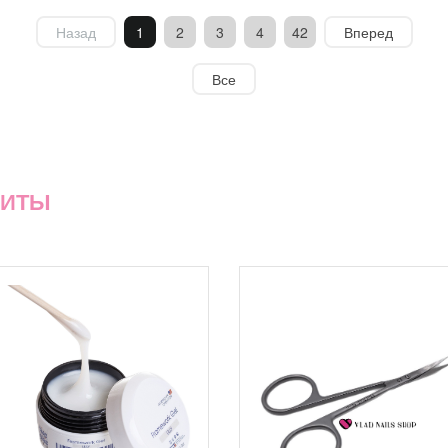
Назад
1
2
3
4
42
Вперед
Все
ХИТЫ