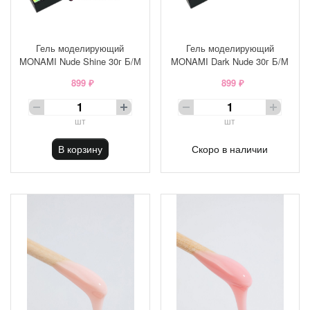
Гель моделирующий
Гель моделирующий
MONAMI Nude Shine 30г Б/М
MONAMI Dark Nude 30г Б/М
899 ₽
899 ₽
шт
шт
В корзину
Скоро в наличии