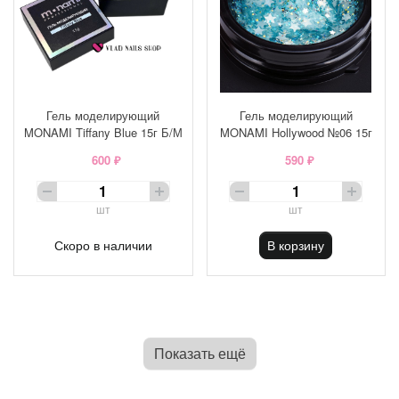
Гель моделирующий
Гель моделирующий
MONAMI Tiffany Blue 15г Б/М
MONAMI Hollywood №06 15г
600 ₽
590 ₽
шт
шт
Скоро в наличии
В корзину
Показать ещё