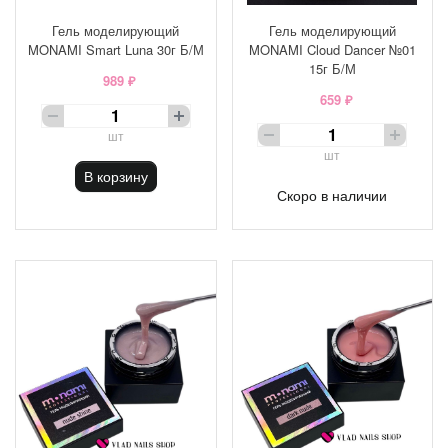
Гель моделирующий
Гель моделирующий
MONAMI Smart Luna 30г Б/М
MONAMI Cloud Dancer №01
15г Б/М
989 ₽
659 ₽
шт
шт
В корзину
Скоро в наличии