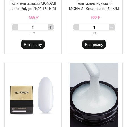
Полигель жидкий MONAMI
Гель моделирующий
Liquid Polygel №20 15г Б/М
MONAMI Smart Luna 15г Б/М
569 ₽
600 ₽
шт
шт
В корзину
В корзину