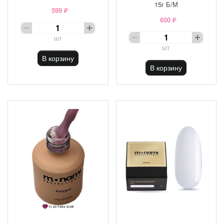
15г Б/М
599 ₽
600 ₽
шт
шт
В корзину
В корзину