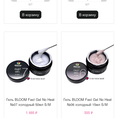
шт
шт
В корзину
В корзину
Гель BLOOM Fast Gel No Heat
Гель BLOOM Fast Gel No Heat
№07 холодный 50мл Б/М
№06 холодный 15мл Б/М
1 495 ₽
555 ₽