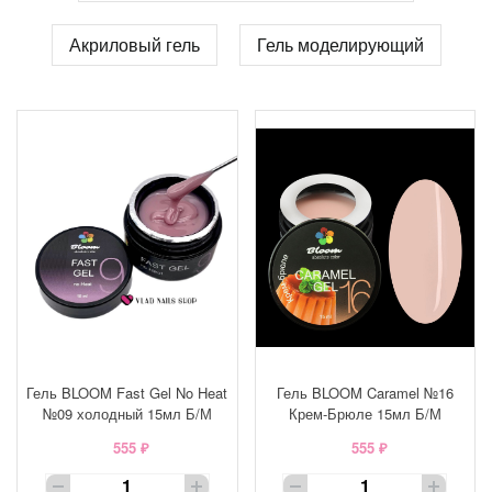
Акриловый гель
Гель моделирующий
Гель BLOOM Fast Gel No Heat
Гель BLOOM Caramel №16
№09 холодный 15мл Б/М
Крем-Брюле 15мл Б/М
555 ₽
555 ₽