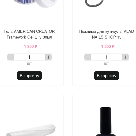
Гель AMERICAN CREATOR
Ножницы для кутикулы VLAD
Framework Gel Lilly 30мл
NAILS SHOP 13
1 950 ₽
1 200 ₽
шт
шт
В корзину
В корзину