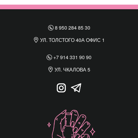
8 950 284 85 30
УЛ. ТОЛСТОГО 40А ОФИС 1
+7 914 331 90 90
УЛ. ЧКАЛОВА 5