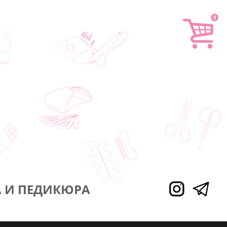
0
 И ПЕДИКЮРА