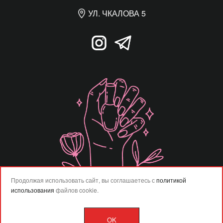
УЛ. ЧКАЛОВА 5
Продолжая использовать сайт, вы соглашаетесь с
политикой
использования
файлов cookie.
OK