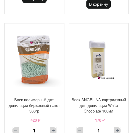
В корзину
Воск полимерный для
Воск ANGELINA картриджный
депиляции бирюзовый пакет
для депиляции White
300гр
Chocolate 100мл
420 ₽
170 ₽