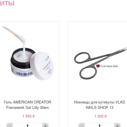
ХИТЫ
Гель AMERICAN CREATOR
Ножницы для кутикулы VLAD
Framework Gel Lilly 30мл
NAILS SHOP 13
1 950 ₽
1 200 ₽