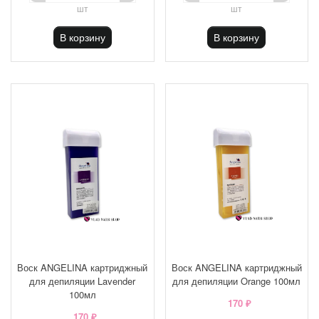
шт
шт
В корзину
В корзину
Воск ANGELINA картриджный
Воск ANGELINA картриджный
для депиляции Lavender
для депиляции Orange 100мл
100мл
170 ₽
170 ₽