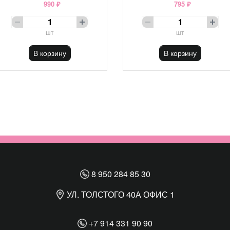
990 ₽
795 ₽
шт
шт
В корзину
В корзину
8 950 284 85 30
УЛ. ТОЛСТОГО 40А ОФИС 1
+7 914 331 90 90