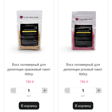
Воск полимерный для
Воск полимерный для
депиляции оранжевый пакет
депиляции розовый пакет
500гр
500гр
790 ₽
790 ₽
шт
шт
В корзину
В корзину