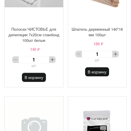
Полоски ЧИСТОВЬЕ для
Шпатель деревянный 140*16
депиляции 7x20см спанбонд
мм 100шт
100шт белые
189 ₽
140 ₽
шт
шт
В корзину
В корзину