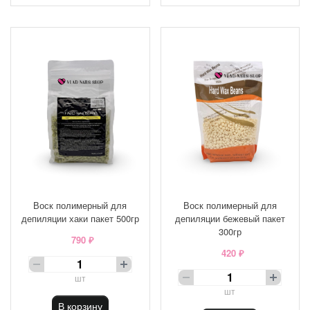
Воск полимерный для
Воск полимерный для
депиляции хаки пакет 500гр
депиляции бежевый пакет
300гр
790 ₽
420 ₽
шт
шт
В корзину