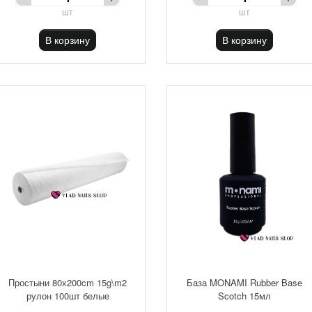
шт
шт
В корзину
В корзину
Простыни 80х200cm 15g\m2
База MONAMI Rubber Base
рулон 100шт белые
Scotch 15мл