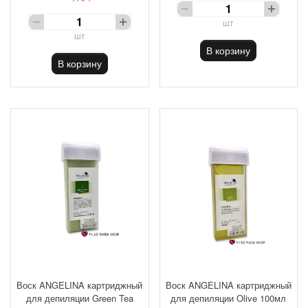
шт
шт
В корзину
В корзину
Воск ANGELINA картриджный
Воск ANGELINA картриджный
для депиляции Green Tea
для депиляции Olive 100мл