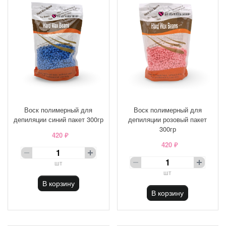
Воск полимерный для
Воск полимерный для
депиляции синий пакет 300гр
депиляции розовый пакет
300гр
420 ₽
420 ₽
шт
шт
В корзину
В корзину