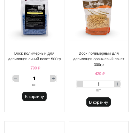
Воск полимерный для
Воск полимерный для
депиляции синий пакет 500гр
депиляции оранжевый пакет
300гр
790 ₽
420 ₽
шт
шт
В корзину
В корзину