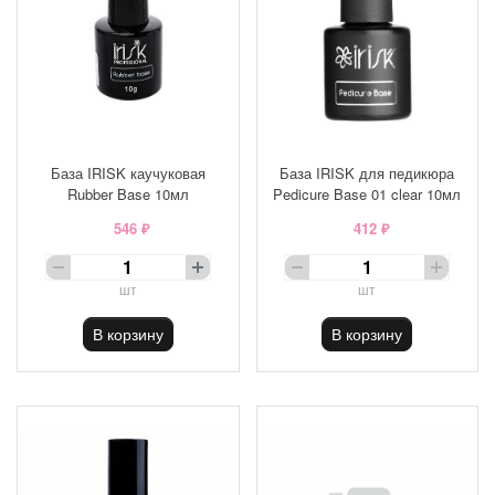
База IRISK каучуковая
База IRISK для педикюра
Rubber Base 10мл
Pedicure Base 01 clear 10мл
546 ₽
412 ₽
шт
шт
В корзину
В корзину