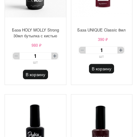
База HOLY MOLLY Strong
База UNIQUE Classic 8мл
30мл бутылка с кистью
390 ₽
980 ₽
шт
шт
В корзину
В корзину