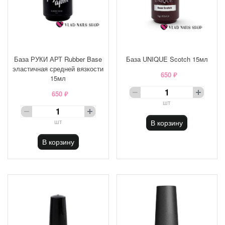
База РУКИ АРТ Rubber Base
База UNIQUE Scotch 15мл
эластичная средней вязкости
650 ₽
15мл
650 ₽
шт
шт
В корзину
В корзину