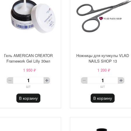
Гель AMERICAN CREATOR
Ножницы для кутикулы VLAD
Framework Gel Lilly 30мл
NAILS SHOP 13
1 950 ₽
1 200 ₽
шт
шт
В корзину
В корзину