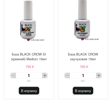
База BLACK CROW SI
База BLACK CROW
(кремний) Medium 15мл
каучуковая 15мл
750 ₽
700 ₽
шт
шт
В корзину
В корзину