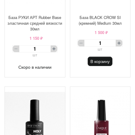
База РУКИ АРТ Rubber Base
База BLACK CROW SI
эластичная средней вязкости
(кремний) Medium 30мл
30мл
1 500 ₽
1 150 ₽
шт
шт
В корзину
Скоро в наличии