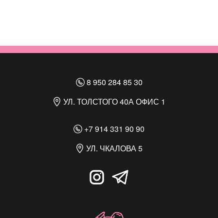
8 950 284 85 30
УЛ. ТОЛСТОГО 40А ОФИС 1
+7 914 331 90 90
УЛ. ЧКАЛОВА 5