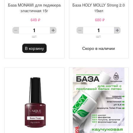
База MONAMI для педикюра
База HOLY MOLLY Strong 2.0
эластичная 15г
15мл
649 ₽
680 ₽
шт
шт
В корзину
Скоро в наличии