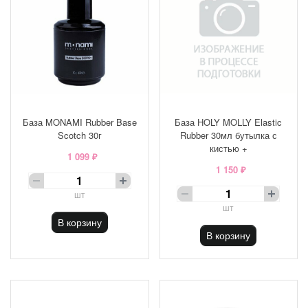
База MONAMI Rubber Base
База HOLY MOLLY Elastic
Scotch 30г
Rubber 30мл бутылка с
кистью +
1 099 ₽
1 150 ₽
шт
шт
В корзину
В корзину