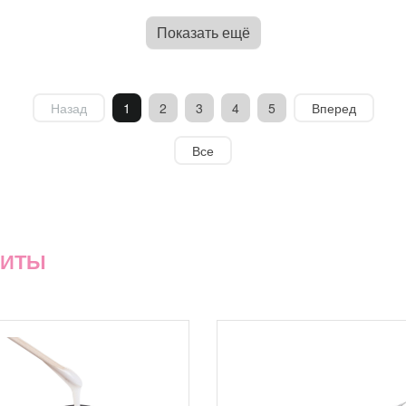
Показать ещё
Назад
1
2
3
4
5
Вперед
Все
ХИТЫ