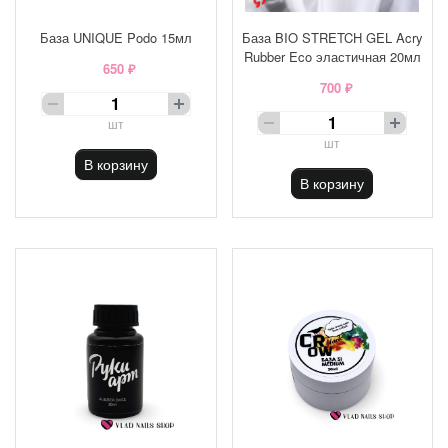
База UNIQUE Podo 15мл
База BIO STRETCH GEL Acry
Rubber Eco эластичная 20мл
650 ₽
700 ₽
шт
шт
В корзину
В корзину