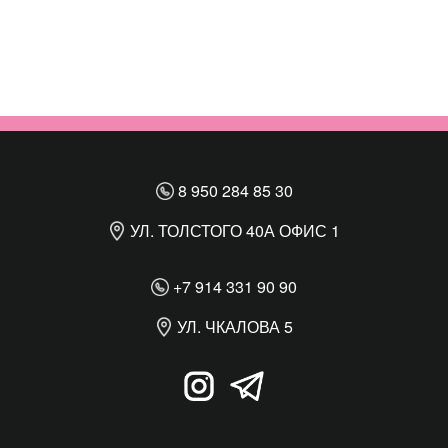
8 950 284 85 30
УЛ. ТОЛСТОГО 40А ОФИС 1
+7 914 331 90 90
УЛ. ЧКАЛОВА 5