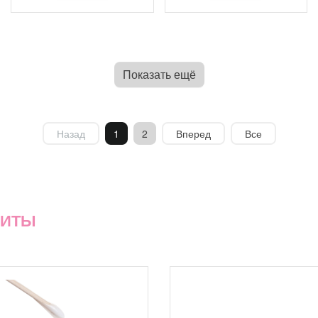
Показать ещё
Назад
1
2
Вперед
Все
ХИТЫ