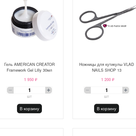
Гель AMERICAN CREATOR
Ножницы для кутикулы VLAD
Framework Gel Lilly 30мл
NAILS SHOP 13
1 950 ₽
1 200 ₽
шт
шт
В корзину
В корзину