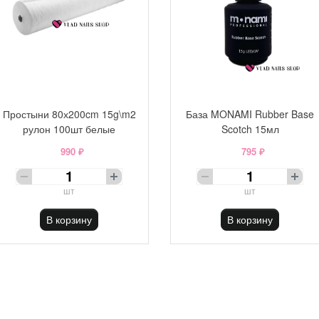
Простыни 80х200cm 15g\m2
База MONAMI Rubber Base
рулон 100шт белые
Scotch 15мл
990 ₽
795 ₽
шт
шт
В корзину
В корзину