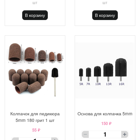
шт
шт
В корзину
В корзину
Колпачок для педикюра
Основа для колпачка 5mm
5mm 180 грит 1 шт
150 ₽
55 ₽