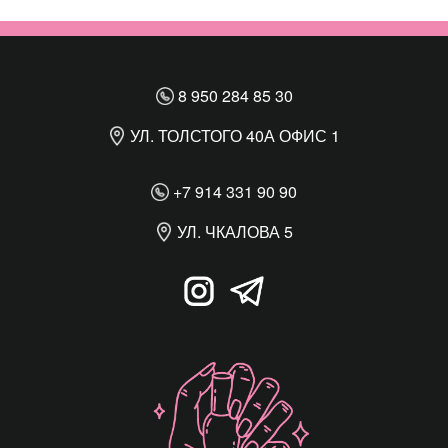
8 950 284 85 30
УЛ. ТОЛСТОГО 40А ОФИС 1
+7 914 331 90 90
УЛ. ЧКАЛОВА 5