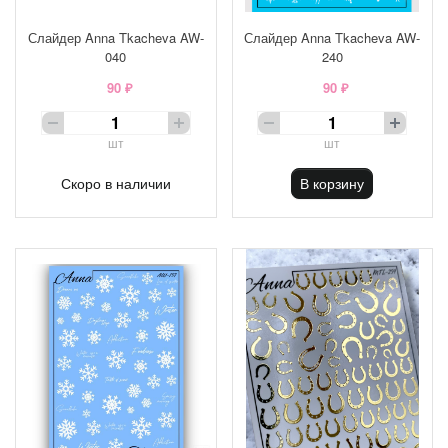
Слайдер Anna Tkacheva AW-
Слайдер Anna Tkacheva AW-
040
240
90 ₽
90 ₽
шт
шт
Скоро в наличии
В корзину