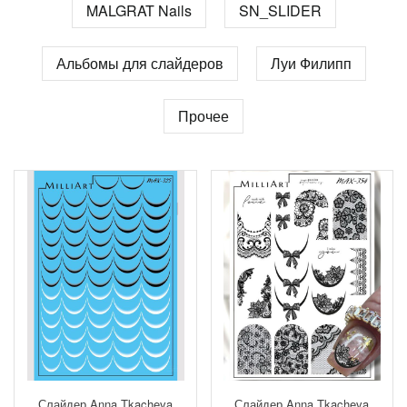
MALGRAT Nails
SN_SLIDER
Альбомы для слайдеров
Луи Филипп
Прочее
Слайдер Anna Tkacheva
Слайдер Anna Tkacheva