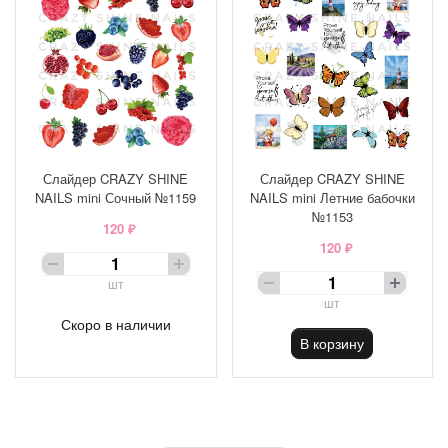
Слайдер CRAZY SHINE
Слайдер CRAZY SHINE
NAILS mini Сочный №1159
NAILS mini Летние бабочки
№1153
120 ₽
120 ₽
шт
шт
Скоро в наличии
В корзину