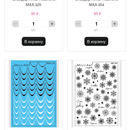
MAX-325
MAX-354
90 ₽
90 ₽
шт
шт
В корзину
В корзину