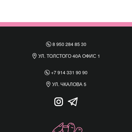
8 950 284 85 30
УЛ. ТОЛСТОГО 40А ОФИС 1
+7 914 331 90 90
УЛ. ЧКАЛОВА 5