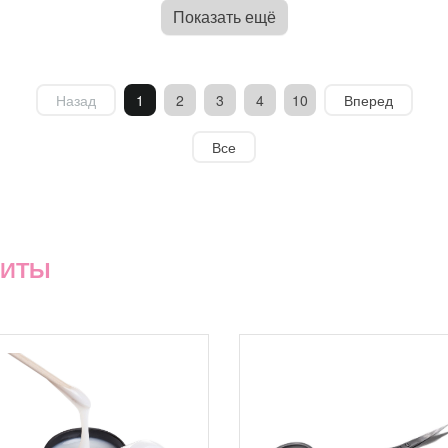
Показать ещё
Назад
1
2
3
4
10
Вперед
Все
ХИТЫ