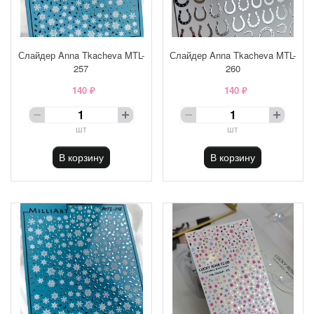
Слайдер Anna Tkacheva MTL-
Слайдер Anna Tkacheva MTL-
257
260
140 ₽
140 ₽
шт
шт
В корзину
В корзину