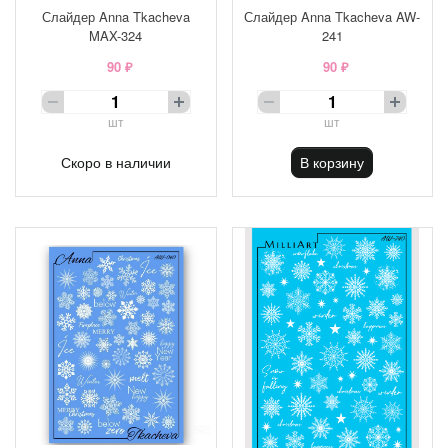
Слайдер Anna Tkacheva
Слайдер Anna Tkacheva AW-
MAX-324
241
90 ₽
90 ₽
шт
шт
Скоро в наличии
В корзину