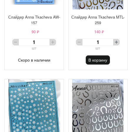
Слайдер Anna Tkacheva AW-
Слайдер Anna Tkacheva MTL-
157
259
90 ₽
140 ₽
шт
шт
Скоро в наличии
В корзину