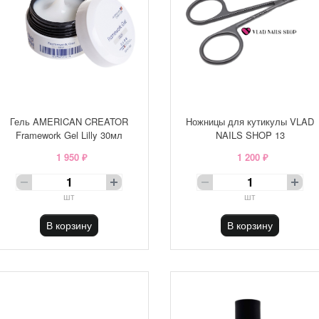
Гель AMERICAN CREATOR
Ножницы для кутикулы VLAD
Framework Gel Lilly 30мл
NAILS SHOP 13
1 950 ₽
1 200 ₽
шт
шт
В корзину
В корзину