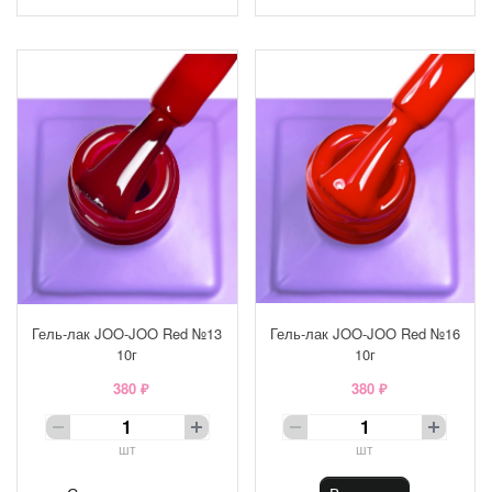
Гель-лак JOO-JOO Red №13
Гель-лак JOO-JOO Red №16
10г
10г
380 ₽
380 ₽
шт
шт