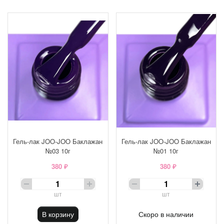
Гель-лак JOO-JOO Баклажан
Гель-лак JOO-JOO Баклажан
№03 10г
№01 10г
380 ₽
380 ₽
шт
шт
В корзину
Скоро в наличии