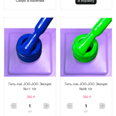
Скоро в наличии
В корзину
Гель-лак JOO-JOO Эмоция
Гель-лак JOO-JOO Эмоция
№11 10г
№08 10г
380 ₽
380 ₽
шт
шт