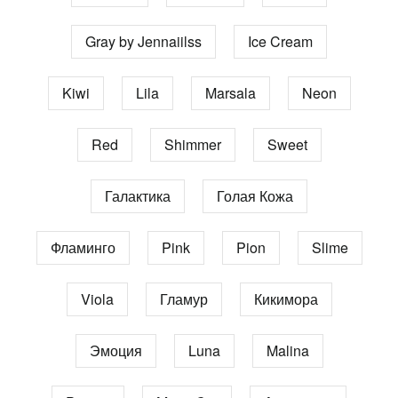
Gray by Jennaiilss
Ice Cream
Kiwi
Lila
Marsala
Neon
Red
Shimmer
Sweet
Галактика
Голая Кожа
Фламинго
Pink
Pion
Slime
Viola
Гламур
Кикимора
Эмоция
Luna
Malina