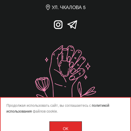
УЛ. ЧКАЛОВА 5
Продолжая использовать сайт, вы соглашаетесь с
политикой
использования
файлов cookie.
OK
Разработка сайта –
Vladweb