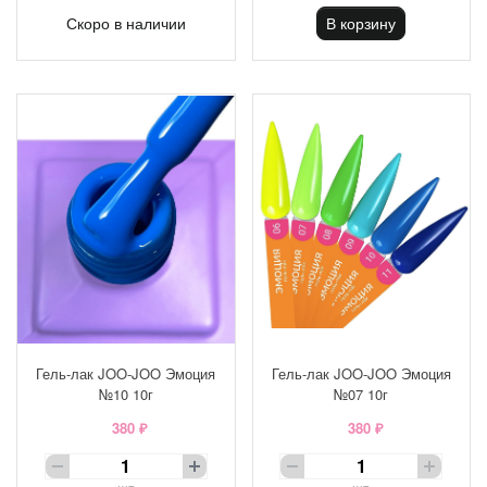
Скоро в наличии
В корзину
Гель-лак JOO-JOO Эмоция
Гель-лак JOO-JOO Эмоция
№10 10г
№07 10г
380 ₽
380 ₽