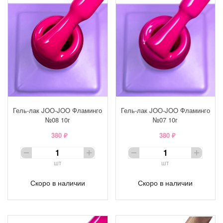
Гель-лак JOO-JOO Фламинго
Гель-лак JOO-JOO Фламинго
№08 10г
№07 10г
380 ₽
380 ₽
шт
шт
Скоро в наличии
Скоро в наличии