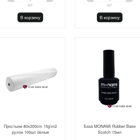
шт
шт
В корзину
В корзину
Простыни 80х200cm 15g\m2
База MONAMI Rubber Base
рулон 100шт белые
Scotch 15мл