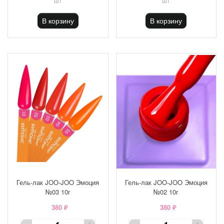
шт
шт
В корзину
В корзину
Гель-лак JOO-JOO Эмоция
Гель-лак JOO-JOO Эмоция
№03 10г
№02 10г
380 ₽
380 ₽