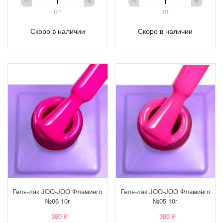
шт
шт
Скоро в наличии
Скоро в наличии
Гель-лак JOO-JOO Фламинго
Гель-лак JOO-JOO Фламинго
№06 10г
№05 10г
380 ₽
380 ₽