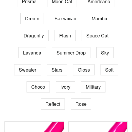
Prisma
Moon Cat
Americano
Dream
Баклажан
Mamba
Dragonfly
Flash
Space Cat
Lavanda
Summer Drop
Sky
Sweater
Stars
Gloss
Soft
Choco
Ivory
Military
Reflect
Rose