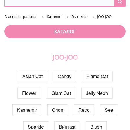
Главная страница
Каталог
Гель-лак
JOO-JOO
КАТАЛОГ
JOO-JOO
Asian Cat
Candy
Flame Cat
Flower
Glam Cat
Jelly Neon
Kashemir
Orion
Retro
Sea
Sparkle
Винтаж
Blush