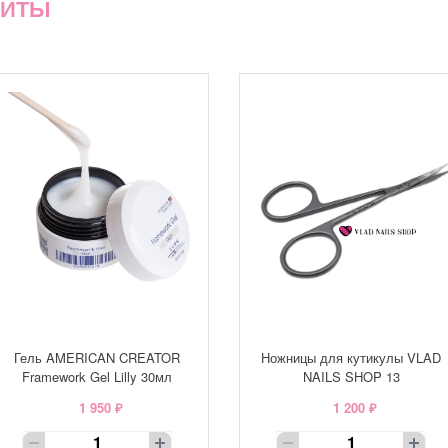
ХИТЫ
Гель AMERICAN CREATOR
Ножницы для кутикулы VLAD
Framework Gel Lilly 30мл
NAILS SHOP 13
1 950 ₽
1 200 ₽