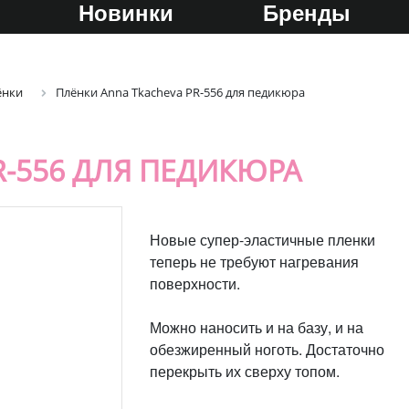
Новинки
Бренды
ёнки
Плёнки Anna Tkacheva PR-556 для педикюра
R-556 ДЛЯ ПЕДИКЮРА
Новые супер-эластичные пленки
теперь не требуют нагревания
поверхности.
Можно наносить и на базу, и на
обезжиренный ноготь. Достаточно
перекрыть их сверху топом.