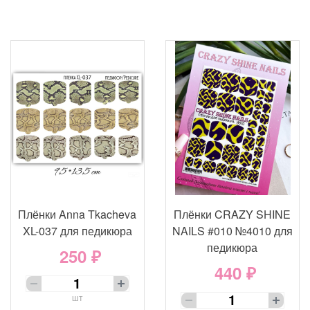
Плёнки Anna Tkacheva
Плёнки CRAZY SHINE
XL-037 для педикюра
NAILS #010 №4010 для
педикюра
250 ₽
440 ₽
шт