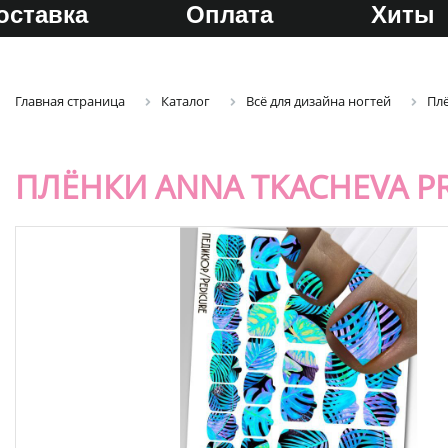
оставка
Оплата
Хиты
Главная страница
Каталог
Всё для дизайна ногтей
Пл
ПЛЁНКИ ANNA TKACHEVA P