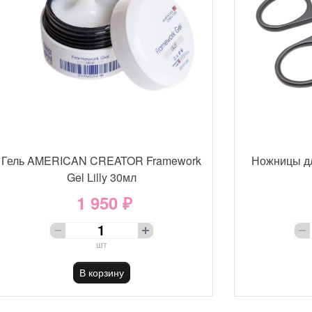
Гель AMERICAN CREATOR Framework
Ножницы д
Gel Lilly 30мл
1 950 ₽
шт
В корзину