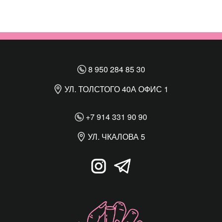
8 950 284 85 30
УЛ. ТОЛСТОГО 40А ОФИС 1
+7 914 331 90 90
УЛ. ЧКАЛОВА 5