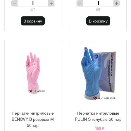
шт
шт
В корзину
В корзину
Перчатки нитриловые
Перчатки нитриловые
BENOVY B розовые M
PULIN S голубые 50 пар
50пар
460 ₽