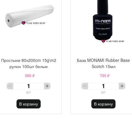
Простыни 80х200cm 15g\m2
База MONAMI Rubber Base
рулон 100шт белые
Scotch 15мл
990 ₽
795 ₽
шт
шт
В корзину
В корзину