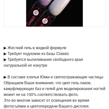
▶︎ Жесткий гель в жидкой формуле
▶︎ Требует подложки из базы Classic
▶︎ Требуется выпиливание свободного края
натуральной нп изнутри
▶︎ В составе хлопья Юкки и светоотражающие частицы
Обращаем Ваше внимание, что цвет гель-лаков,
камуфлирующих баз и гелей для моделирования ногтей
может не на 100% соответствовать фото.
Это во многом зависит от освещения во время
фотосъёмки и цветопередачи Вашего дисплея.