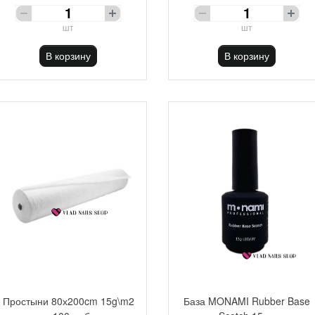
шт
шт
В корзину
В корзину
Простыни 80х200cm 15g\m2
База MONAMI Rubber Base