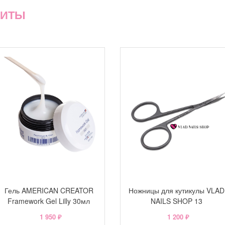
ХИТЫ
Гель AMERICAN CREATOR
Ножницы для кутикулы VLAD
Framework Gel Lilly 30мл
NAILS SHOP 13
1 950 ₽
1 200 ₽