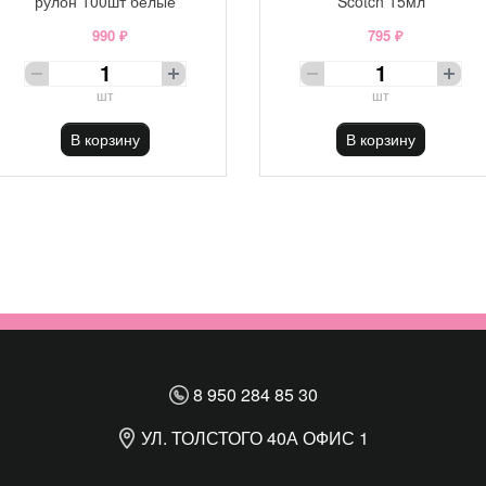
рулон 100шт белые
Scotch 15мл
990 ₽
795 ₽
шт
шт
В корзину
В корзину
8 950 284 85 30
УЛ. ТОЛСТОГО 40А ОФИС 1