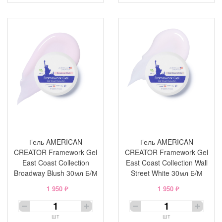
Гель AMERICAN
Гель AMERICAN
CREATOR Framework Gel
CREATOR Framework Gel
East Coast Collection
East Coast Collection Wall
Broadway Blush 30мл Б/М
Street White 30мл Б/М
1 950 ₽
1 950 ₽
шт
шт