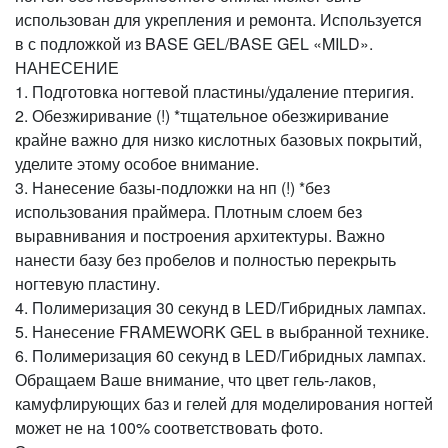
использован для укрепления и ремонта. Используется
в с подложкой из BASE GEL/BASE GEL «MILD».
НАНЕСЕНИЕ
1. Подготовка ногтевой пластины/удаление птеригия.
2. Обезжиривание (!) *тщательное обезжиривание
крайне важно для низко кислотных базовых покрытий,
уделите этому особое внимание.
3. Нанесение базы-подложки на нп (!) *без
использования праймера. Плотным слоем без
выравнивания и построения архитектуры. Важно
нанести базу без пробелов и полностью перекрыть
ногтевую пластину.
4. Полимеризация 30 секунд в LED/Гибридных лампах.
5. Нанесение FRAMEWORK GEL в выбранной технике.
6. Полимеризация 60 секунд в LED/Гибридных лампах.
Обращаем Ваше внимание, что цвет гель-лаков,
камуфлирующих баз и гелей для моделирования ногтей
может не на 100% соответствовать фото.