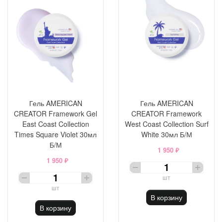
Гель AMERICAN
Гель AMERICAN
CREATOR Framework Gel
CREATOR Framework
East Coast Collection
West Coast Collection Surf
Times Square Violet 30мл
White 30мл Б/М
Б/М
1 950 ₽
1 950 ₽
шт
шт
В корзину
В корзину