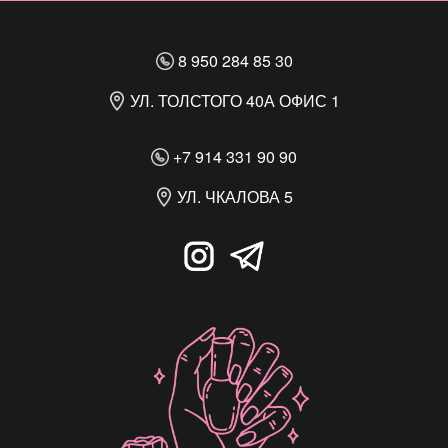
8 950 284 85 30
УЛ. ТОЛСТОГО 40А ОФИС 1
+7 914 331 90 90
УЛ. ЧКАЛОВА 5