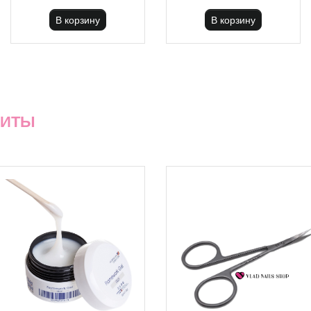
В корзину
В корзину
ХИТЫ