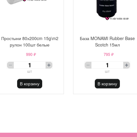
Простыни 80х200cm 15g\m2
База MONAMI Rubber Base
рулон 100шт белые
Scotch 15мл
990 ₽
795 ₽
шт
шт
В корзину
В корзину