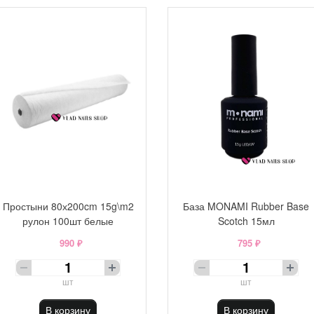
Простыни 80х200cm 15g\m2
База MONAMI Rubber Base
рулон 100шт белые
Scotch 15мл
990 ₽
795 ₽
шт
шт
В корзину
В корзину