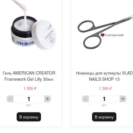
Гель AMERICAN CREATOR
Ножницы для кутикулы VLAD
Framework Gel Lilly 30мл
NAILS SHOP 13
1 950 ₽
1 200 ₽
шт
шт
В корзину
В корзину