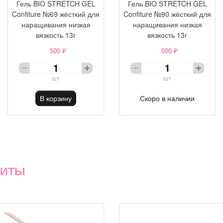
Гель BIO STRETCH GEL
Гель BIO STRETCH GEL
Confiture №69 жёсткий для
Confiture №90 жёсткий для
наращивания низкая
наращивания низкая
вязкость 13г
вязкость 13г
500 ₽
500 ₽
шт
шт
В корзину
Скоро в наличии
ХИТЫ