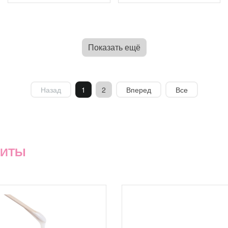
Показать ещё
Назад
1
2
Вперед
Все
ХИТЫ