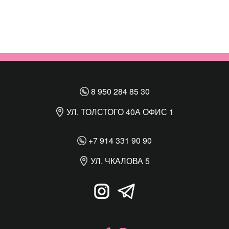
8 950 284 85 30
УЛ. ТОЛСТОГО 40А ОФИС 1
+7 914 331 90 90
УЛ. ЧКАЛОВА 5