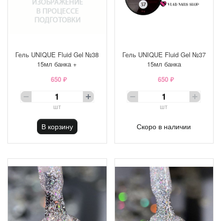
Гель UNIQUE Fluid Gel №38
Гель UNIQUE Fluid Gel №37
15мл банка +
15мл банка
650 ₽
650 ₽
шт
шт
В корзину
Скоро в наличии