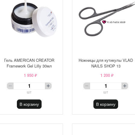
Гель AMERICAN CREATOR
Ножницы для кутикулы VLAD
Framework Gel Lilly 30мл
NAILS SHOP 13
1 950 ₽
1 200 ₽
шт
шт
В корзину
В корзину