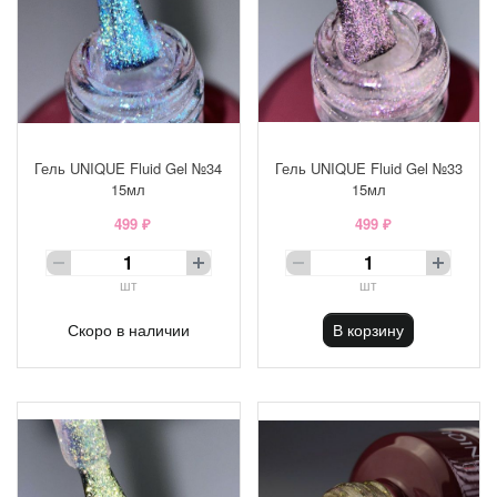
Гель UNIQUE Fluid Gel №34
Гель UNIQUE Fluid Gel №33
15мл
15мл
499 ₽
499 ₽
шт
шт
Скоро в наличии
В корзину