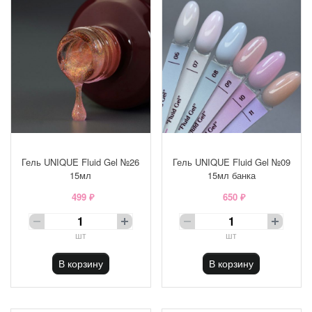
Гель UNIQUE Fluid Gel №26
Гель UNIQUE Fluid Gel №09
15мл
15мл банка
499 ₽
650 ₽
шт
шт
В корзину
В корзину