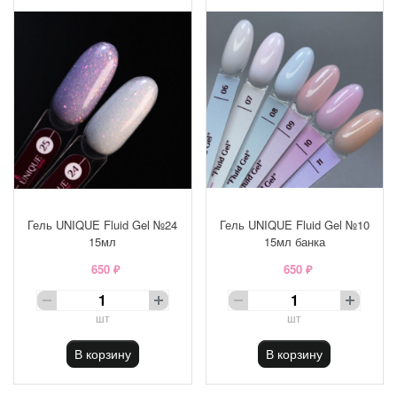
Гель UNIQUE Fluid Gel №24
Гель UNIQUE Fluid Gel №10
15мл
15мл банка
650 ₽
650 ₽
шт
шт
В корзину
В корзину