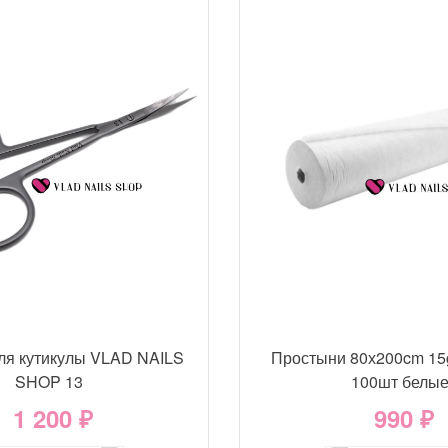
ля кутикулы VLAD NAILS
Простыни 80х200cm 15
SHOP 13
100шт белы
1 200 ₽
990 ₽