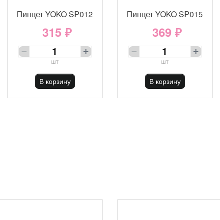
Пинцет YOKO SP012
Пинцет YOKO SP015
315 ₽
369 ₽
шт
шт
В корзину
В корзину