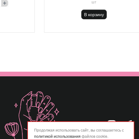
шт
В корзину
Продолжая использовать сайт, вы соглашаетесь с
политикой использования
файлов cookie.