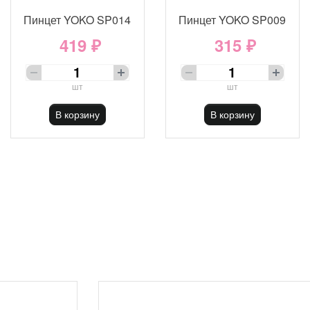
Пинцет YOKO SP014
Пинцет YOKO SP009
419 ₽
315 ₽
шт
шт
В корзину
В корзину