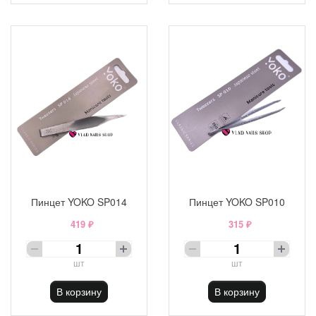
Пинцет YOKO SP014
Пинцет YOKO SP010
419 ₽
315 ₽
шт
шт
В корзину
В корзину