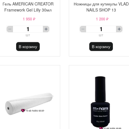
Гель AMERICAN CREATOR
Ножницы для кутикулы VLAD
Framework Gel Lilly 30мл
NAILS SHOP 13
1 950 ₽
1 200 ₽
шт
шт
В корзину
В корзину