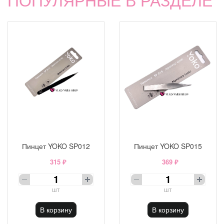
Пинцет YOKO SP012
Пинцет YOKO SP015
315 ₽
369 ₽
шт
шт
В корзину
В корзину