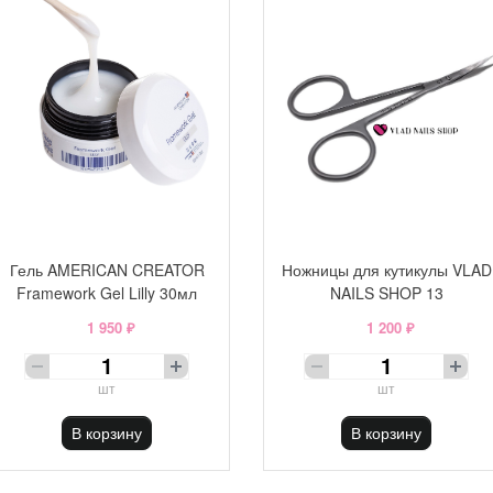
Гель AMERICAN CREATOR
Ножницы для кутикулы VLAD
Framework Gel Lilly 30мл
NAILS SHOP 13
1 950 ₽
1 200 ₽
шт
шт
В корзину
В корзину