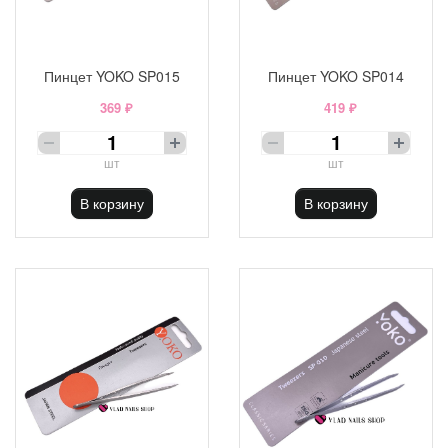
Пинцет YOKO SP015
Пинцет YOKO SP014
369 ₽
419 ₽
шт
шт
В корзину
В корзину