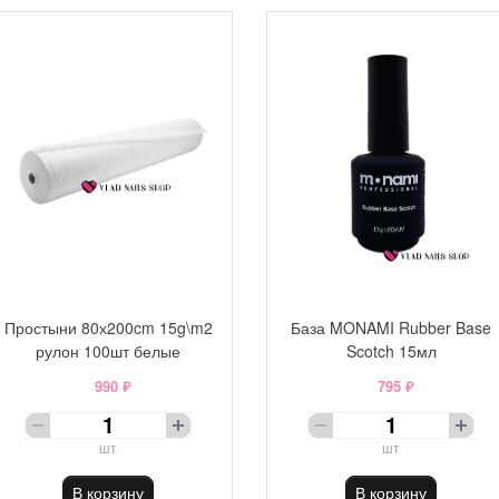
Простыни 80х200cm 15g\m2
База MONAMI Rubber Base
рулон 100шт белые
Scotch 15мл
990 ₽
795 ₽
шт
шт
В корзину
В корзину