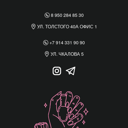
8 950 284 85 30
УЛ. ТОЛСТОГО 40А ОФИС 1
+7 914 331 90 90
УЛ. ЧКАЛОВА 5