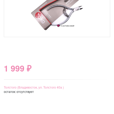
1 999 ₽
Толстого (Владивосток, ул. Толстого 40а )
остаток:
отсутствует