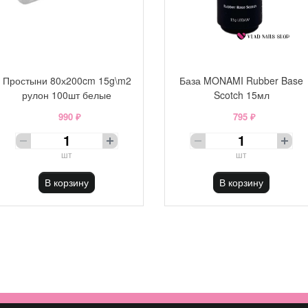
Простыни 80х200cm 15g\m2
База MONAMI Rubber Base
рулон 100шт белые
Scotch 15мл
990 ₽
795 ₽
шт
шт
В корзину
В корзину