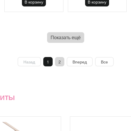
В корзину
В корзину
Показать ещё
Назад
1
2
Вперед
Все
ХИТЫ