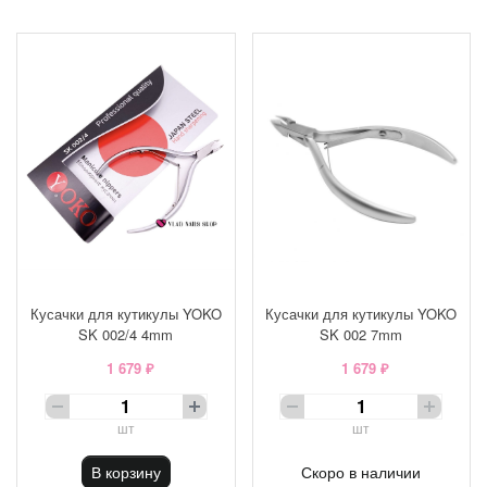
Кусачки для кутикулы YOKO
Кусачки для кутикулы YOKO
SK 002/4 4mm
SK 002 7mm
1 679 ₽
1 679 ₽
шт
шт
В корзину
Скоро в наличии