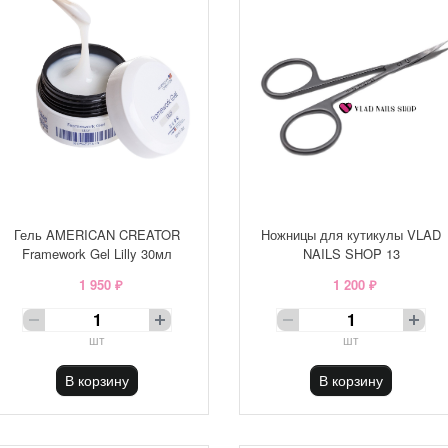
Гель AMERICAN CREATOR
Ножницы для кутикулы VLAD
Framework Gel Lilly 30мл
NAILS SHOP 13
1 950 ₽
1 200 ₽
шт
шт
В корзину
В корзину