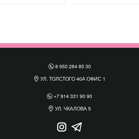
8 950 284 85 30
УЛ. ТОЛСТОГО 40А ОФИС 1
+7 914 331 90 90
УЛ. ЧКАЛОВА 5