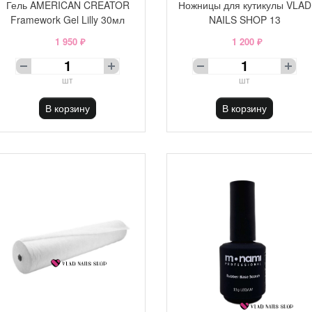
Гель AMERICAN CREATOR
Ножницы для кутикулы VLAD
Framework Gel Lilly 30мл
NAILS SHOP 13
1 950 ₽
1 200 ₽
шт
шт
В корзину
В корзину