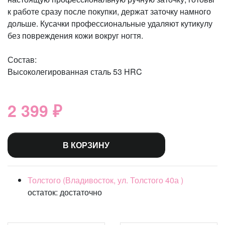
к работе сразу после покупки, держат заточку намного
дольше. Кусачки профессиональные удаляют кутикулу
без повреждения кожи вокруг ногтя.
Состав:
Высоколегированная сталь 53 HRC
2 399 ₽
В КОРЗИНУ
Толстого (Владивосток, ул. Толстого 40а )
остаток:
достаточно