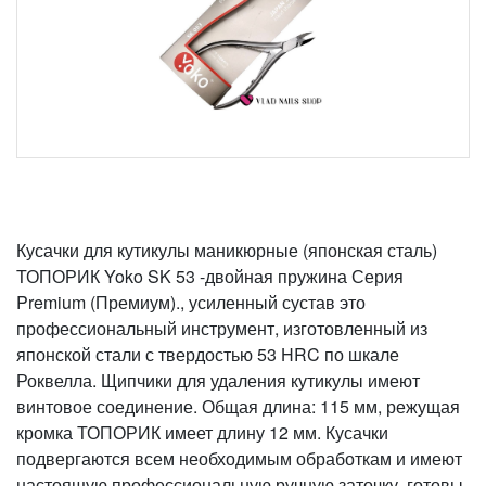
Кусачки для кутикулы маникюрные (японская сталь)
ТОПОРИК Yoko SK 53 -двойная пружина Серия
Premium (Премиум)., усиленный сустав это
профессиональный инструмент, изготовленный из
японской стали с твердостью 53 HRC по шкале
Роквелла. Щипчики для удаления кутикулы имеют
винтовое соединение. Общая длина: 115 мм, режущая
кромка ТОПОРИК имеет длину 12 мм. Кусачки
подвергаются всем необходимым обработкам и имеют
настоящую профессиональную ручную заточку, готовы