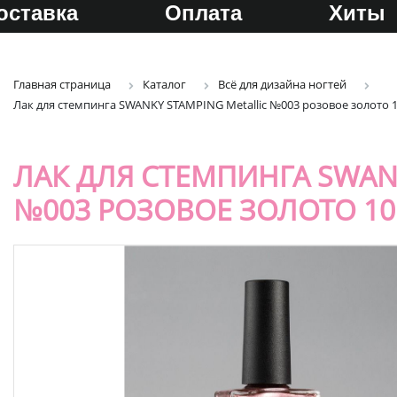
оставка
Оплата
Хиты
Главная страница
Каталог
Всё для дизайна ногтей
Лак для стемпинга SWANKY STAMPING Metallic №003 розовое золото 
ЛАК ДЛЯ СТЕМПИНГА SWAN
№003 РОЗОВОЕ ЗОЛОТО 1