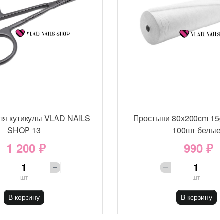
ля кутикулы VLAD NAILS
Простыни 80х200cm 15
SHOP 13
100шт белы
1 200 ₽
990 ₽
шт
шт
В корзину
В корзину