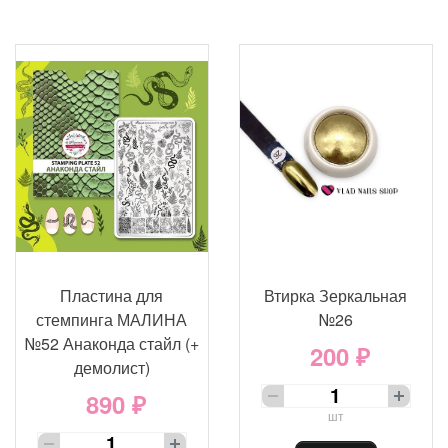
Пластина для
Втирка Зеркальная
стемпинга МАЛИНА
№26
№52 Анаконда стайл (+
200 ₽
демолист)
890 ₽
шт