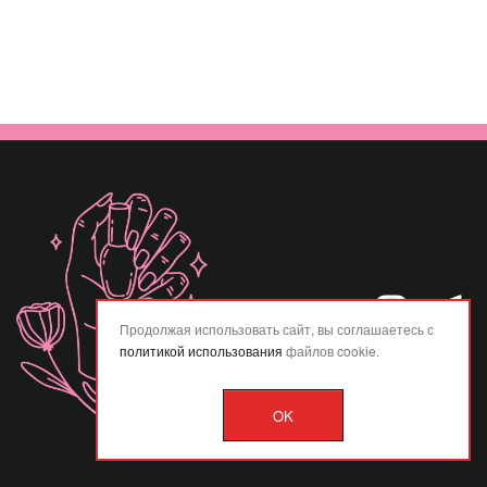
Продолжая использовать сайт, вы соглашаетесь с
политикой использования
файлов cookie.
OK