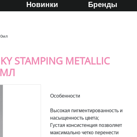
Новинки
Бренды
10мл
KY STAMPING METALLIC
0МЛ
Особенности
Высокая пигментированность и
насыщенность цвета;
Густая консистенция позволяет
максимально четко перенести