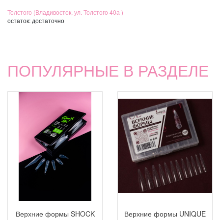
Толстого (Владивосток, ул. Толстого 40а )
остаток:
достаточно
ПОПУЛЯРНЫЕ В РАЗДЕЛЕ
Верхние формы SHOCK
Верхние формы UNIQUE