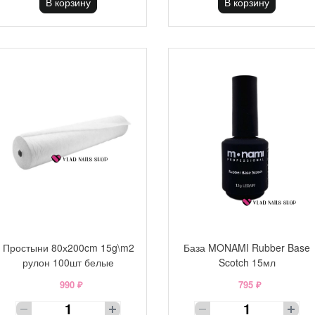
В корзину
В корзину
Простыни 80х200cm 15g\m2
База MONAMI Rubber Base
рулон 100шт белые
Scotch 15мл
990 ₽
795 ₽