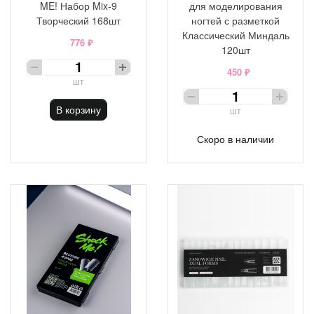
ME! Набор Mix-9
для моделирования
Творческий 168шт
ногтей с разметкой
Классический Миндаль
776 ₽
120шт
450 ₽
шт
В корзину
шт
Скоро в наличии