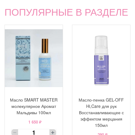
ПОПУЛЯРНЫЕ В РАЗДЕЛЕ
Масло SMART MASTER
Масло-пенка GEL-OFF
молекулярное Аромат
Hi,Care для рук
Мальдивы 100мл
Восстанавливающее с
эффектом мерцания
1 650 ₽
150мл
290 ₽