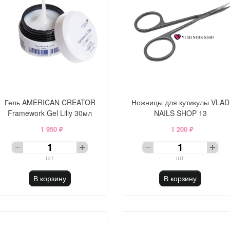
Гель AMERICAN CREATOR
Ножницы для кутикулы VLAD
Framework Gel Lilly 30мл
NAILS SHOP 13
1 950 ₽
1 200 ₽
шт
шт
В корзину
В корзину