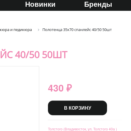
Новинки
Бренды
икюра и педикюра
Полотенца 35х70 спанлейс 40/50 50шт
ЙС 40/50 50ШТ
430 ₽
В КОРЗИНУ
Толстого (Владивосток, ул. Толстого 40а )