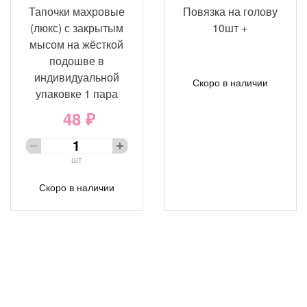
Тапочки махровые
Повязка на голову
(люкс) с закрытым
10шт +
мысом на жёсткой
подошве в
индивидуальной
Скоро в наличии
упаковке 1 пара
48 ₽
шт
Скоро в наличии