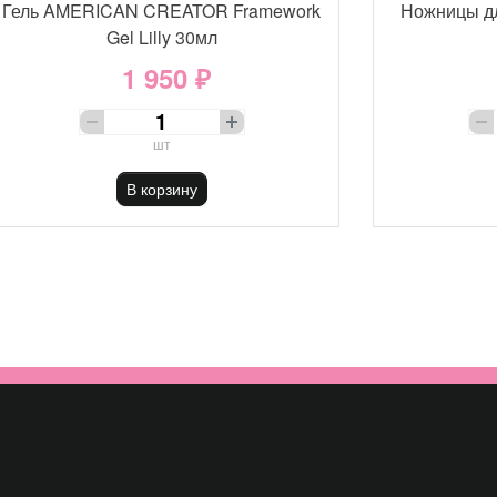
Гель AMERICAN CREATOR Framework
Ножницы д
Gel Lilly 30мл
1 950 ₽
шт
В корзину