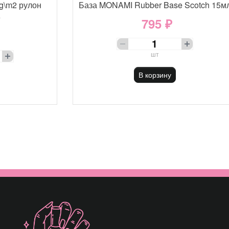
g\m2 рулон
База MONAMI Rubber Base Scotch 15м
е
795 ₽
шт
В корзину