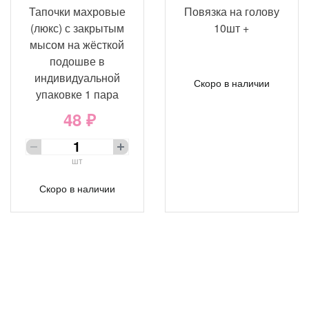
Тапочки махровые
Повязка на голову
(люкс) с закрытым
10шт +
мысом на жёсткой
подошве в
индивидуальной
Скоро в наличии
упаковке 1 пара
48 ₽
шт
Скоро в наличии