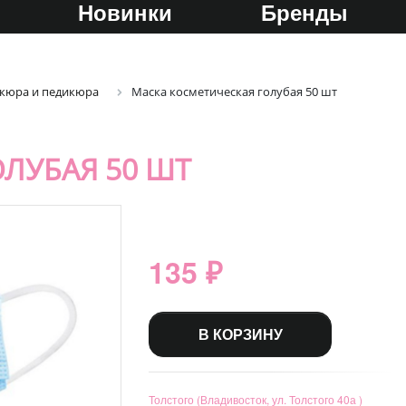
Новинки
Бренды
икюра и педикюра
Маска косметическая голубая 50 шт
ЛУБАЯ 50 ШТ
135 ₽
В КОРЗИНУ
Толстого (Владивосток, ул. Толстого 40а )