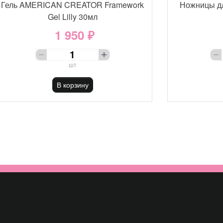
Гель AMERICAN CREATOR Framework
Ножницы д
Gel Lilly 30мл
1 950 ₽
шт
В корзину