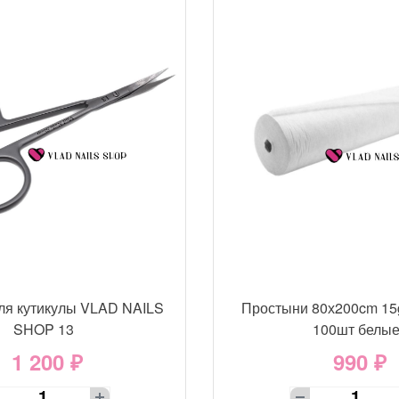
ля кутикулы VLAD NAILS
Простыни 80х200cm 15
SHOP 13
100шт белы
1 200 ₽
990 ₽