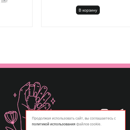
В корзину
Продолжая использовать сайт, вы соглашаетесь с
политикой использования
файлов cookie.