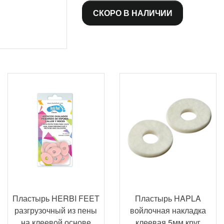
СКОРО В НАЛИЧИИ
Пластырь HERBI FEET
Пластырь HAPLA
разгрузочный из пены
войлочная накладка
на клеевой основе
клеевая 5мм круг