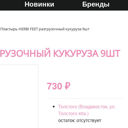
Новинки
Бренды
Пластырь HERBI FEET разгрузочный кукуруза 9шт
ЗГРУЗОЧНЫЙ КУКУРУЗА 9ШТ
730 ₽
Толстого (Владивосток, ул.
Толстого 40а )
остаток:
отсутствует