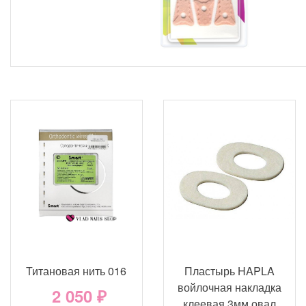
Титановая нить 016
Пластырь HAPLA
войлочная накладка
2 050 ₽
клеевая 3мм овал