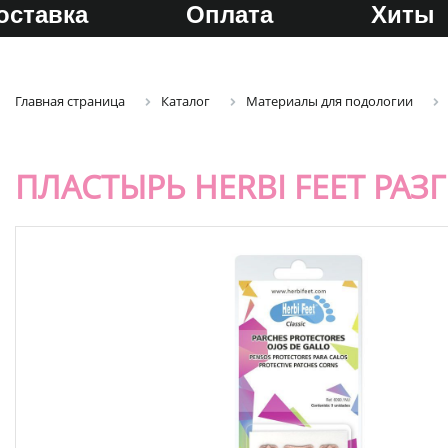
оставка
Оплата
Хиты
Главная страница
Каталог
Материалы для подологии
ПЛАСТЫРЬ HERBI FEET РА