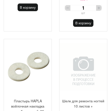
В корзину
шт
В корзину
Пластырь HAPLA
Шелк для ремонта ногтей
войлочная накладка
10 листов +