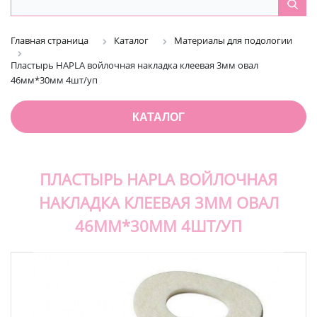
Главная страница
Каталог
Материалы для подологии
Пластырь HAPLA войлочная накладка клеевая 3мм овал
46мм*30мм 4шт/уп
КАТАЛОГ
ПЛАСТЫРЬ HAPLA ВОЙЛОЧНАЯ
НАКЛАДКА КЛЕЕВАЯ 3ММ ОВАЛ
46ММ*30ММ 4ШТ/УП