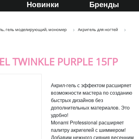
Новинки
Бренды
ель, гель моделирующий, мономер
Акригель для ногтей
L TWINKLE PURPLE 15ГР
Акрил-гель с эффектом расширяет
возможности мастера по созданию
быстрых дизайнов без
дополнительных материалов. Это
удобно!
Monami Professional расширяет
палитру акригелей с шиммером!
Добавим нежного сияния весенним