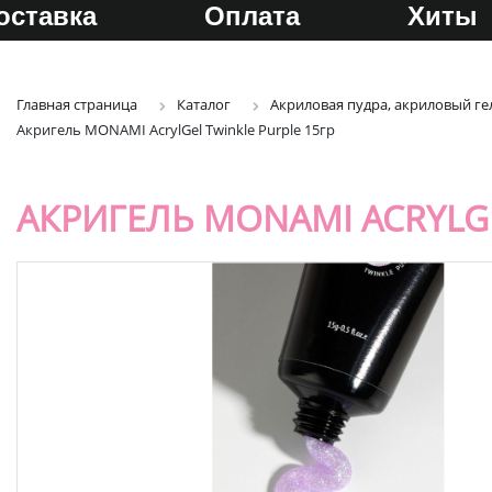
оставка
Оплата
Хиты
Главная страница
Каталог
Акриловая пудра, акриловый г
Акригель MONAMI AcrylGel Twinkle Purple 15гр
АКРИГЕЛЬ MONAMI ACRYLGE