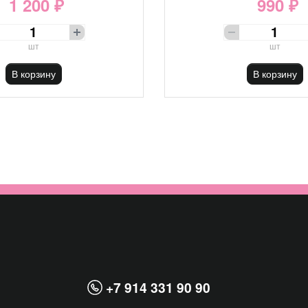
1 200 ₽
990 ₽
шт
шт
В корзину
В корзину
+7 914 331 90 90