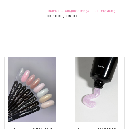
Толстого (Владивосток, ул. Толстого 40а )
остаток:
достаточно