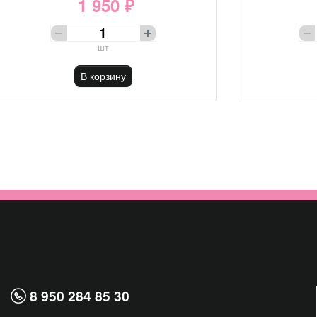
1 950 ₽
шт
В корзину
8 950 284 85 30