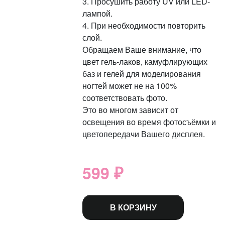
3. Просушить работу UV или LED-
лампой.
4. При необходимости повторить
слой.
Обращаем Ваше внимание, что
цвет гель-лаков, камуфлирующих
баз и гелей для моделирования
ногтей может не на 100%
соответствовать фото.
Это во многом зависит от
освещения во время фотосъёмки и
цветопередачи Вашего дисплея.
599 ₽
В КОРЗИНУ