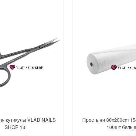
ля кутикулы VLAD NAILS
Простыни 80х200cm 15
SHOP 13
100шт белы