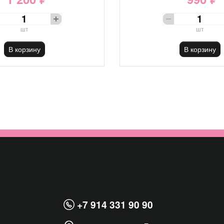
шт
шт
В корзину
В корзину
+7 914 331 90 90