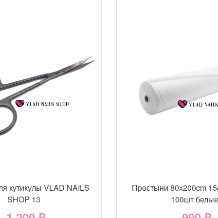
ля кутикулы VLAD NAILS
Простыни 80х200cm 15
SHOP 13
100шт белы
1 200 ₽
990 ₽