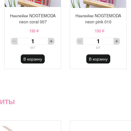
Наклейки NOGTEMODA
Наклейки NOGTEMODA
neon coral 007
neon pink 010
150 ₽
150 ₽
шт
шт
В корзину
В корзину
ХИТЫ