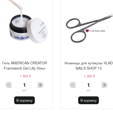
Гель AMERICAN CREATOR
Ножницы для кутикулы VLAD
Framework Gel Lilly 30мл
NAILS SHOP 13
1 950 ₽
1 200 ₽
шт
шт
В корзину
В корзину