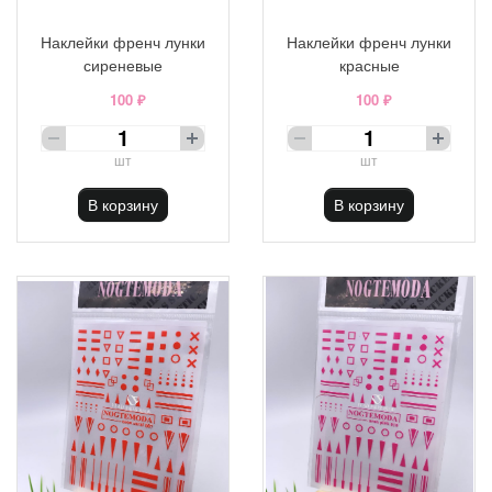
Наклейки френч лунки
Наклейки френч лунки
сиреневые
красные
100 ₽
100 ₽
шт
шт
В корзину
В корзину